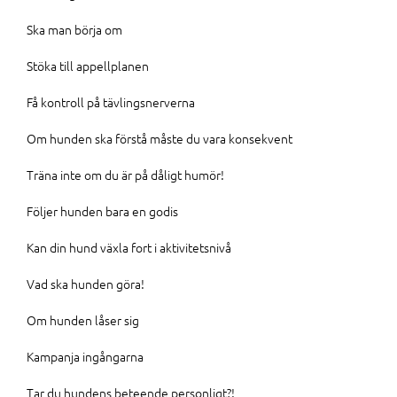
Ska man börja om
Stöka till appellplanen
Få kontroll på tävlingsnerverna
Om hunden ska förstå måste du vara konsekvent
Träna inte om du är på dåligt humör!
Följer hunden bara en godis
Kan din hund växla fort i aktivitetsnivå
Vad ska hunden göra!
Om hunden låser sig
Kampanja ingångarna
Tar du hundens beteende personligt?!