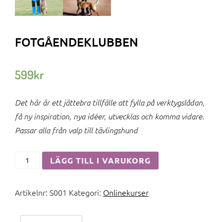
FOTGÅENDEKLUBBEN
599
kr
Det här är ett jättebra tillfälle att fylla på verktygslådan,
få ny inspiration, nya idéer, utvecklas och komma vidare.
Passar alla från valp till tävlingshund
Fotgåendeklubben
LÄGG TILL I VARUKORG
mängd
Artikelnr:
S001
Kategori:
Onlinekurser