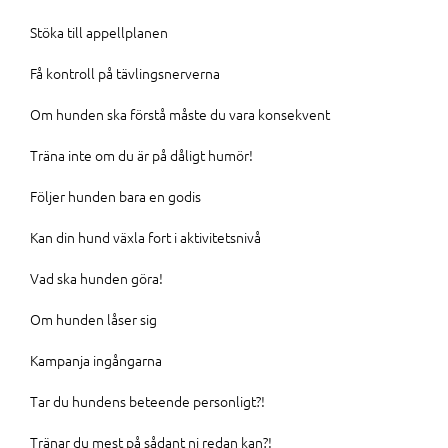
Stöka till appellplanen
Få kontroll på tävlingsnerverna
Om hunden ska förstå måste du vara konsekvent
Träna inte om du är på dåligt humör!
Följer hunden bara en godis
Kan din hund växla fort i aktivitetsnivå
Vad ska hunden göra!
Om hunden låser sig
Kampanja ingångarna
Tar du hundens beteende personligt?!
Tränar du mest på sådant ni redan kan?!