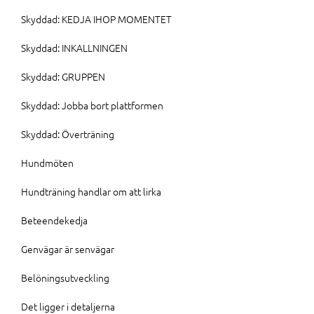
Skyddad: KEDJA IHOP MOMENTET
Skyddad: INKALLNINGEN
Skyddad: GRUPPEN
Skyddad: Jobba bort plattformen
Skyddad: Överträning
Hundmöten
Hundträning handlar om att lirka
Beteendekedja
Genvägar är senvägar
Belöningsutveckling
Det ligger i detaljerna