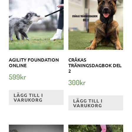
AGILITY FOUNDATION
CRÅKAS
ONLINE
TRÄNINGSDAGBOK DEL
2
599
kr
300
kr
LÄGG TILL I
VARUKORG
LÄGG TILL I
VARUKORG