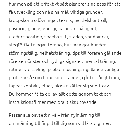
hur man på ett effektivt sätt planerar sina pass för att
få utveckling och nå sina mål, viktiga grunder,
kroppskontrollövningar, teknik, bakdelskontroll,
position, glädje, energi, balans, uthållighet,
utgångsposition, snabba sitt, stadga, vändningar,
stegförflyttningar, tempo, hur man gör hunden
störningstålig, helhetsträning, tips till föraren gällande
rörelsemönster och tydliga signaler, mental träning,
rutiner vid tävling, problemlösningar gällande vanliga
problem så som hund som tränger, går för långt fram,
tappar kontakt, piper, plogar, sätter sig snett osv
Du kommer få ta del av allt detta genom text och
instruktionsfilmer med praktiskt utövande.
Passar alla oavsett nivå – från nyinlärning till
ominlärning till finpill till dig som vill lära dig mer.