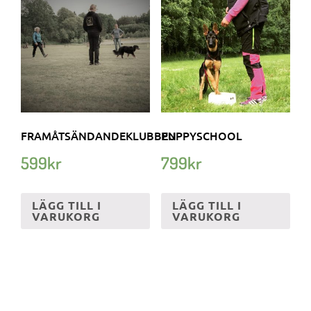
FRAMÅTSÄNDANDEKLUBBEN
PUPPYSCHOOL
599
kr
799
kr
LÄGG TILL I
LÄGG TILL I
VARUKORG
VARUKORG