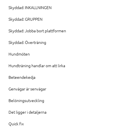
Skyddad: INKALLNINGEN
Skyddad: GRUPPEN
Skyddad: Jobba bort plattformen
Skyddad: Överträning
Hundmöten
Hundträning handlar om att lirka
Beteendekedja
Genvägar är senvägar
Belöningsutveckling
Det ligger i detaljerna
Quick fix