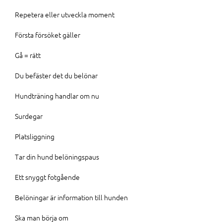
Repetera eller utveckla moment
Första försöket gäller
Gå = rätt
Du befäster det du belönar
Hundträning handlar om nu
Surdegar
Platsliggning
Tar din hund belöningspaus
Ett snyggt fotgående
Belöningar är information till hunden
Ska man börja om