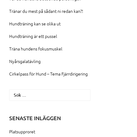
Tränar du mest på sådant ni redan kan?!
Hundträning kan se olika ut
Hundträning är ett pussel
Träna hundens fokusmuskel
Nyårsgalatävling
Cirkelpass för Hund – Tema Fjärrdirigering
Sök
efter:
SENASTE INLÄGGEN
Platsupproret