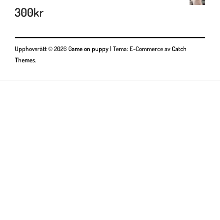
300
kr
Upphovsrätt © 2026
Game on puppy
|
Tema: E-Commerce av
Catch
Themes
.