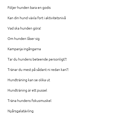
Följer hunden bara en godis
Kan din hund växla fort i aktivitetsnivå
Vad ska hunden göra!
Om hunden låser sig
Kampanja ingångarna
Tar du hundens beteende personligt?!
Tränar du mest på sådant ni redan kan?!
Hundträning kan se olika ut
Hundträning är ett pussel
Träna hundens fokusmuskel
Nyårsgalatävling