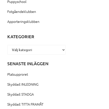
Puppyschool
Fotgåendeklubben
Apporteringsklubben
KATEGORIER
Kategorier
SENASTE INLÄGGEN
Platsupproret
Skyddad: INLEDNING
Skyddad: STADGA
Skyddad: TITTA FRAMÅT