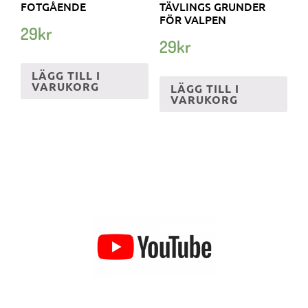
FOTGÅENDE
TÄVLINGS GRUNDER
FÖR VALPEN
29
kr
29
kr
LÄGG TILL I
VARUKORG
LÄGG TILL I
VARUKORG