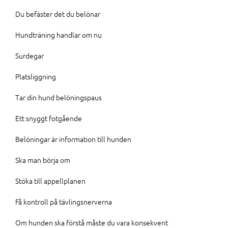
Du befäster det du belönar
Hundträning handlar om nu
Surdegar
Platsliggning
Tar din hund belöningspaus
Ett snyggt fotgående
Belöningar är information till hunden
Ska man börja om
Stöka till appellplanen
Få kontroll på tävlingsnerverna
Om hunden ska förstå måste du vara konsekvent