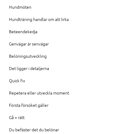
Hundmöten
Hundträning handlar om att lirka
Beteendekedja
Genvägar är senvägar
Belöningsutveckling
Det ligger i detaljerna
Quick fix
Repetera eller utveckla moment
Första försöket gäller
Gå = rätt
Du befäster det du belönar