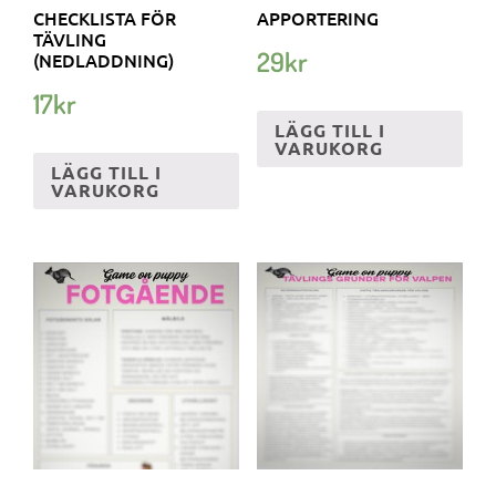
CHECKLISTA FÖR
APPORTERING
TÄVLING
29
kr
(NEDLADDNING)
17
kr
LÄGG TILL I
VARUKORG
LÄGG TILL I
VARUKORG