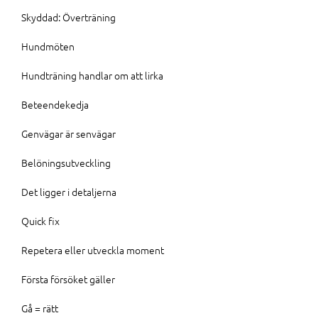
Skyddad: Överträning
Hundmöten
Hundträning handlar om att lirka
Beteendekedja
Genvägar är senvägar
Belöningsutveckling
Det ligger i detaljerna
Quick fix
Repetera eller utveckla moment
Första försöket gäller
Gå = rätt