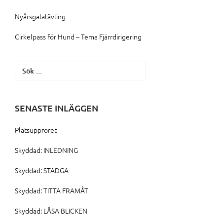
Nyårsgalatävling
Cirkelpass för Hund – Tema Fjärrdirigering
Sök
efter:
SENASTE INLÄGGEN
Platsupproret
Skyddad: INLEDNING
Skyddad: STADGA
Skyddad: TITTA FRAMÅT
Skyddad: LÅSA BLICKEN