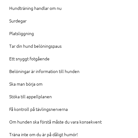
Hundträning handlar om nu
Surdegar
Platsliggning
Tar din hund belöningspaus
Ett snyggt fotgående
Belöningar är information till hunden
Ska man börja om
Stöka till appellplanen
Få kontroll på tävlingsnerverna
Om hunden ska förstå måste du vara konsekvent
Träna inte om du är på dåligt humör!