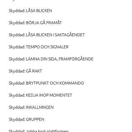
Skyddad: LÅSA BLICKEN
Skyddad: BÖRJA GÅ FRAMÅT
Skyddad: LÅSA BLICKEN I SAKTAGÅENDET
Skyddad: TEMPO OCH SIGNALER
Skyddad: LÄMNA DIN SIDA, FRAMFÖRGÅENDE
Skyddad: GÅ RAKT
Skyddad: BRYTPUNKT OCH KOMMANDO
Skyddad: KEDJA IHOP MOMENTET
Skyddad: INKALLNINGEN
Skyddad: GRUPPEN
Skyddad: Jobba bort plattformen