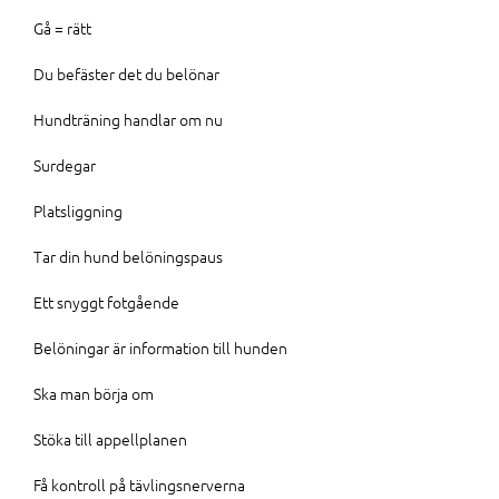
Gå = rätt
Du befäster det du belönar
Hundträning handlar om nu
Surdegar
Platsliggning
Tar din hund belöningspaus
Ett snyggt fotgående
Belöningar är information till hunden
Ska man börja om
Stöka till appellplanen
Få kontroll på tävlingsnerverna