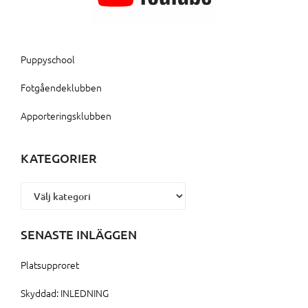
Puppyschool
Fotgåendeklubben
Apporteringsklubben
KATEGORIER
Kategorier
SENASTE INLÄGGEN
Platsupproret
Skyddad: INLEDNING