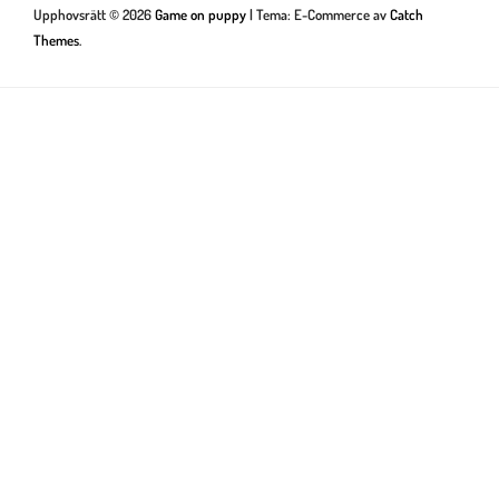
Upphovsrätt © 2026
Game on puppy
|
Tema: E-Commerce av
Catch
Themes
.