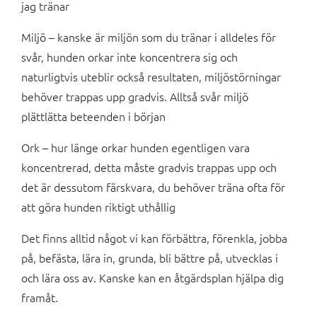
jag tränar
Miljö – kanske är miljön som du tränar i alldeles för
svår, hunden orkar inte koncentrera sig och
naturligtvis uteblir också resultaten, miljöstörningar
behöver trappas upp gradvis. Alltså svår miljö
plättlätta beteenden i början
Ork – hur länge orkar hunden egentligen vara
koncentrerad, detta måste gradvis trappas upp och
det är dessutom färskvara, du behöver träna ofta för
att göra hunden riktigt uthållig
Det finns alltid något vi kan förbättra, förenkla, jobba
på, befästa, lära in, grunda, bli bättre på, utvecklas i
och lära oss av. Kanske kan en åtgärdsplan hjälpa dig
framåt.