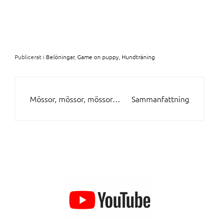
Publicerat i
Belöningar
,
Game on puppy
,
Hundträning
INLÄGGSNAVIGERING
Mössor, mössor, mössor…
Sammanfattning