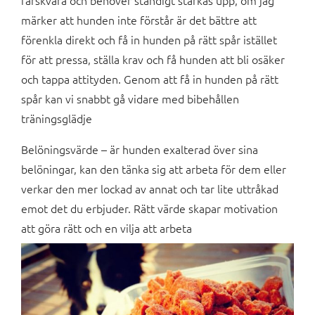
färskvara och behöver ständigt stärkas upp, om jag
märker att hunden inte förstår är det bättre att
förenkla direkt och få in hunden på rätt spår istället
för att pressa, ställa krav och få hunden att bli osäker
och tappa attityden. Genom att få in hunden på rätt
spår kan vi snabbt gå vidare med bibehållen
träningsglädje
Belöningsvärde – är hunden exalterad över sina
belöningar, kan den tänka sig att arbeta för dem eller
verkar den mer lockad av annat och tar lite uttråkad
emot det du erbjuder. Rätt värde skapar motivation
att göra rätt och en vilja att arbeta