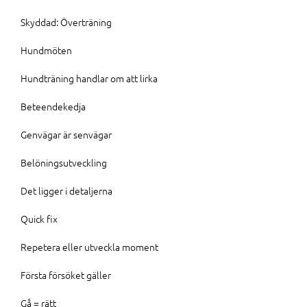
Skyddad: Överträning
Hundmöten
Hundträning handlar om att lirka
Beteendekedja
Genvägar är senvägar
Belöningsutveckling
Det ligger i detaljerna
Quick fix
Repetera eller utveckla moment
Första försöket gäller
Gå = rätt