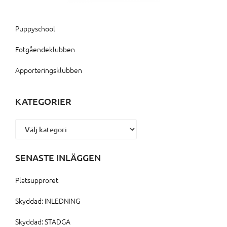
Puppyschool
Fotgåendeklubben
Apporteringsklubben
KATEGORIER
Kategorier
SENASTE INLÄGGEN
Platsupproret
Skyddad: INLEDNING
Skyddad: STADGA