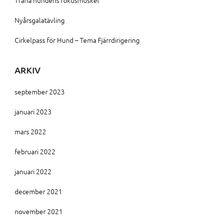
Träna hundens fokusmuskel
Nyårsgalatävling
Cirkelpass för Hund – Tema Fjärrdirigering
ARKIV
september 2023
januari 2023
mars 2022
februari 2022
januari 2022
december 2021
november 2021