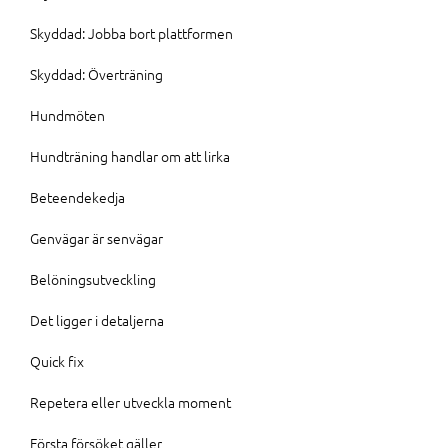
Skyddad: Jobba bort plattformen
Skyddad: Överträning
Hundmöten
Hundträning handlar om att lirka
Beteendekedja
Genvägar är senvägar
Belöningsutveckling
Det ligger i detaljerna
Quick fix
Repetera eller utveckla moment
Första försöket gäller