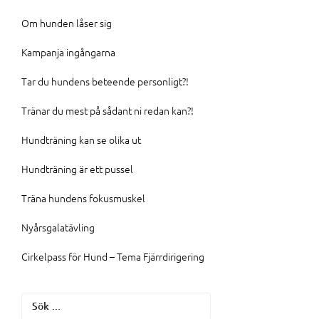
Om hunden låser sig
Kampanja ingångarna
Tar du hundens beteende personligt?!
Tränar du mest på sådant ni redan kan?!
Hundträning kan se olika ut
Hundträning är ett pussel
Träna hundens fokusmuskel
Nyårsgalatävling
Cirkelpass för Hund – Tema Fjärrdirigering
Sök