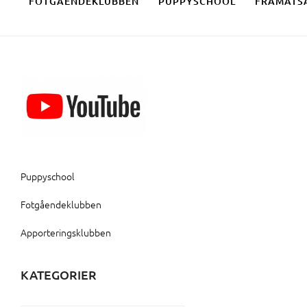
FOTGÅENDEKLUBBEN
PUPPYSCHOOL
FRAMÅTS
Puppyschool
Fotgåendeklubben
Apporteringsklubben
KATEGORIER
Kategorier