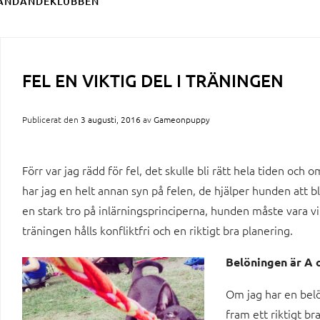
ÄNDANDEKLUBBEN
FEL EN VIKTIG DEL I TRÄNINGEN
Publicerat den
3 augusti, 2016
av
Gameonpuppy
Förr var jag rädd för fel, det skulle bli rätt hela tiden och
har jag en helt annan syn på felen, de hjälper hunden att b
en stark tro på inlärningsprinciperna, hunden måste vara vil
träningen hålls konfliktfri och en riktigt bra planering.
Belöningen är A
Om jag har en bel
fram ett riktigt br