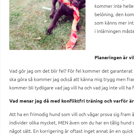
kommer inte helle
belöning, den kom
som känns mer intre
i inlärningen måste
Planeringen är vi
Vad gör jag om det blir fel? För fel kommer det garanterat at
ska göra så kommer jag också att känna mig trygg men framf
kommer bli tydligare vad jag vill ha och vad jag inte vill ha
Vad menar jag då med konfliktfri träning och varför är
Att ha en frimodig hund som vill och vågar prova sig fram är 
individer olika mycket, MEN även om du har en tålig hund
något sätt. En korrigering är oftast inget annat än en quic