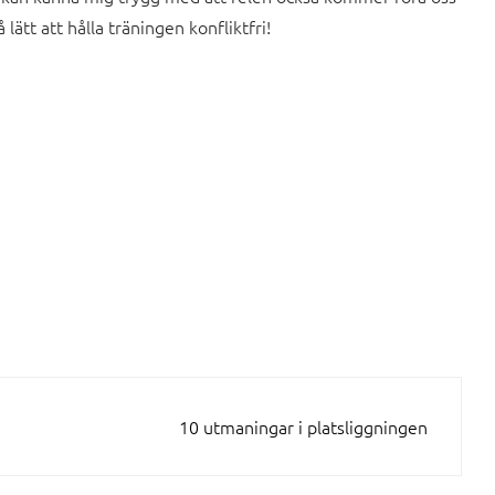
 lätt att hålla träningen konfliktfri!
10 utmaningar i platsliggningen