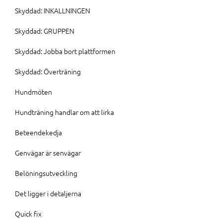
Skyddad: INKALLNINGEN
Skyddad: GRUPPEN
Skyddad: Jobba bort plattformen
Skyddad: Överträning
Hundmöten
Hundträning handlar om att lirka
Beteendekedja
Genvägar är senvägar
Belöningsutveckling
Det ligger i detaljerna
Quick fix