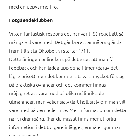
med en uppvärmd Frö.
Fotgåendeklubben
Vilken fantastisk respons det har varit! Så roligt att så
många vill vara med! Det går bra att anmäla sig ända
fram till sista Oktober, vi startar 1/11.
Detta är ingen onlinekurs på det viset att man får
feedback och kan ladda upp egna filmer (därav det
lägre priset) men det kommer att vara mycket förslag
på praktiska övningar och det kommer finnas
möjlighet att vara med på olika målinriktade
utmaningar, man väljer självklart helt själv om man vill
vara med på dem eller inte. Mer information om detta
när vi drar igång, (har du missat finns mer utförlig
information i det tidigare inlägget, anmäler gör man
via kurssidan)