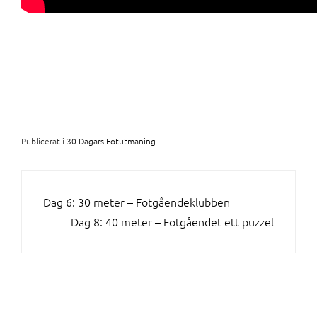
Publicerat i
30 Dagars Fotutmaning
INLÄGGSNAVIGERING
Dag 6: 30 meter – Fotgåendeklubben
Dag 8: 40 meter – Fotgåendet ett puzzel