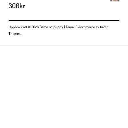
300
kr
Upphovsrätt © 2026
Game on puppy
|
Tema: E-Commerce av
Catch
Themes
.