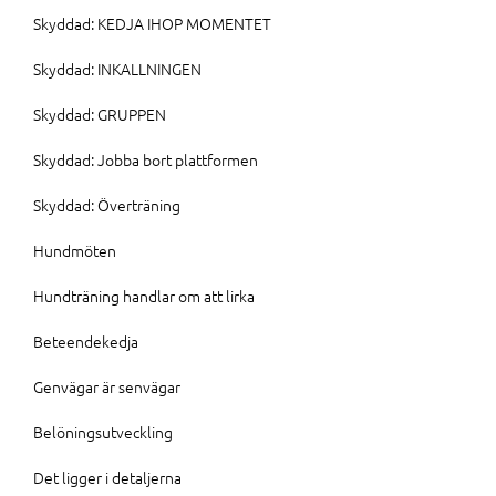
Skyddad: KEDJA IHOP MOMENTET
Skyddad: INKALLNINGEN
Skyddad: GRUPPEN
Skyddad: Jobba bort plattformen
Skyddad: Överträning
Hundmöten
Hundträning handlar om att lirka
Beteendekedja
Genvägar är senvägar
Belöningsutveckling
Det ligger i detaljerna