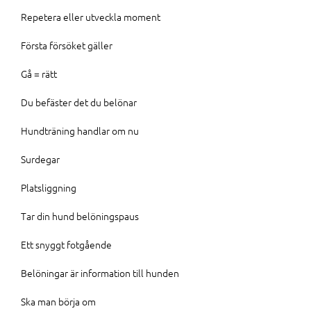
Repetera eller utveckla moment
Första försöket gäller
Gå = rätt
Du befäster det du belönar
Hundträning handlar om nu
Surdegar
Platsliggning
Tar din hund belöningspaus
Ett snyggt fotgående
Belöningar är information till hunden
Ska man börja om