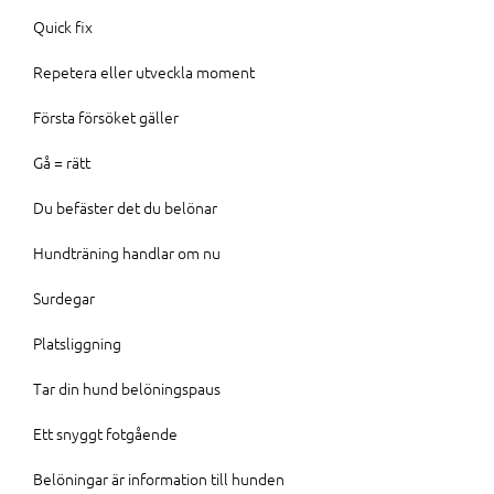
Quick fix
Repetera eller utveckla moment
Första försöket gäller
Gå = rätt
Du befäster det du belönar
Hundträning handlar om nu
Surdegar
Platsliggning
Tar din hund belöningspaus
Ett snyggt fotgående
Belöningar är information till hunden