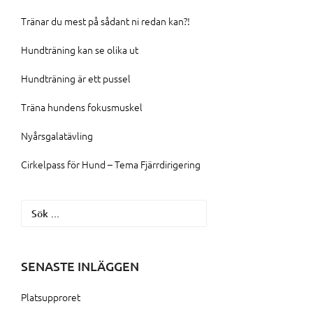
Tränar du mest på sådant ni redan kan?!
Hundträning kan se olika ut
Hundträning är ett pussel
Träna hundens fokusmuskel
Nyårsgalatävling
Cirkelpass för Hund – Tema Fjärrdirigering
Sök
efter:
SENASTE INLÄGGEN
Platsupproret