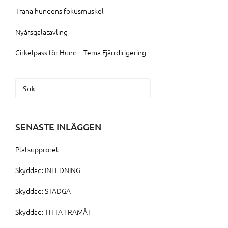
Träna hundens fokusmuskel
Nyårsgalatävling
Cirkelpass för Hund – Tema Fjärrdirigering
Sök
efter:
SENASTE INLÄGGEN
Platsupproret
Skyddad: INLEDNING
Skyddad: STADGA
Skyddad: TITTA FRAMÅT