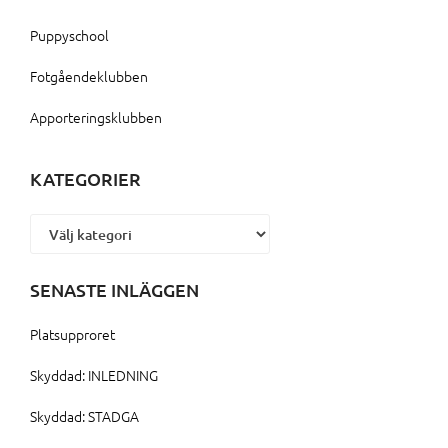
Puppyschool
Fotgåendeklubben
Apporteringsklubben
KATEGORIER
Kategorier
SENASTE INLÄGGEN
Platsupproret
Skyddad: INLEDNING
Skyddad: STADGA