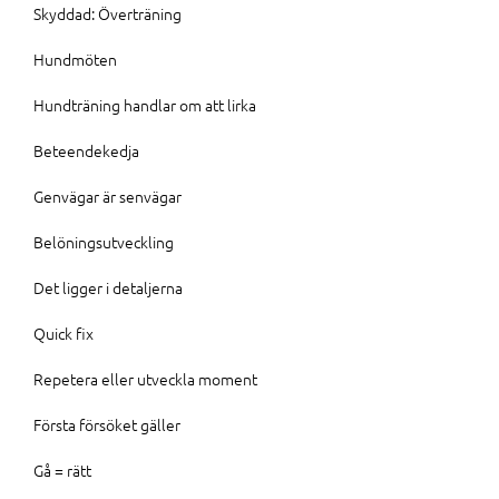
Skyddad: Överträning
Hundmöten
Hundträning handlar om att lirka
Beteendekedja
Genvägar är senvägar
Belöningsutveckling
Det ligger i detaljerna
Quick fix
Repetera eller utveckla moment
Första försöket gäller
Gå = rätt