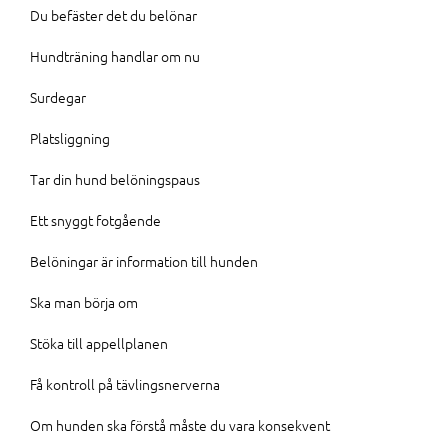
Du befäster det du belönar
Hundträning handlar om nu
Surdegar
Platsliggning
Tar din hund belöningspaus
Ett snyggt fotgående
Belöningar är information till hunden
Ska man börja om
Stöka till appellplanen
Få kontroll på tävlingsnerverna
Om hunden ska förstå måste du vara konsekvent