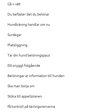
Gå = rätt
Du befäster det du belönar
Hundträning handlar om nu
Surdegar
Platsliggning
Tar din hund belöningspaus
Ett snyggt fotgående
Belöningar är information till hunden
Ska man börja om
Stöka till appellplanen
Få kontroll på tävlingsnerverna