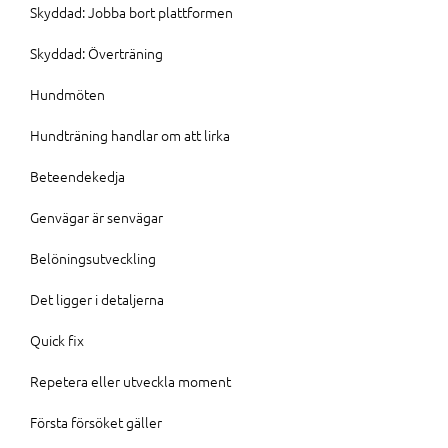
Skyddad: Jobba bort plattformen
Skyddad: Överträning
Hundmöten
Hundträning handlar om att lirka
Beteendekedja
Genvägar är senvägar
Belöningsutveckling
Det ligger i detaljerna
Quick fix
Repetera eller utveckla moment
Första försöket gäller