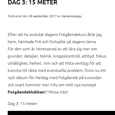
DAG 3: 15 METER
Publicerat den
28 september, 2017
av
Gameonpuppy
Efter att ha avslutat dagens Fotgåendekurs åkte jag
hem, hämtade Frö och fortsatte på dagens tema.
För den som är intresserad av att lära sig mer om
grunder, detaljer, teknik, kroppskontroll, attityd, fokus,
uthållighet, helhet mm och att hitta verktyg för att
komma till rätta med eventuella problem, finns nu ett
nytt datum för Heldag med Fotgående på kurssidan
och snart kommer mer info om mitt nya koncept
!!! Missa inte!
Fotgåendeklubben
Dag 3: 15 meter