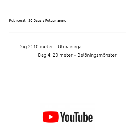
Publicerat i
30 Dagars Fotutmaning
INLÄGGSNAVIGERING
Dag 2: 10 meter – Utmaningar
Dag 4: 20 meter – Belöningsmönster