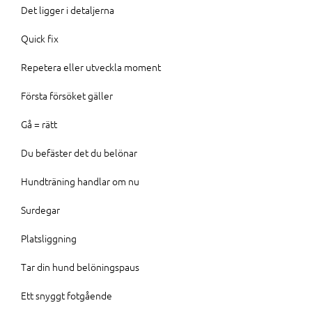
Det ligger i detaljerna
Quick fix
Repetera eller utveckla moment
Första försöket gäller
Gå = rätt
Du befäster det du belönar
Hundträning handlar om nu
Surdegar
Platsliggning
Tar din hund belöningspaus
Ett snyggt fotgående