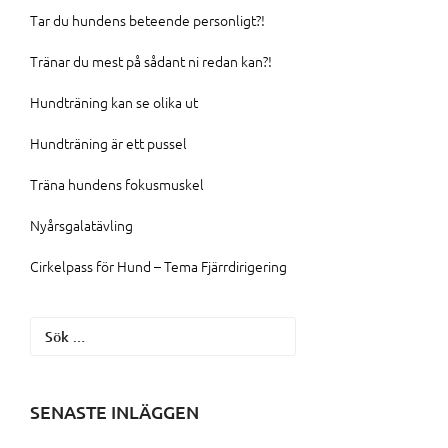
Tar du hundens beteende personligt?!
Tränar du mest på sådant ni redan kan?!
Hundträning kan se olika ut
Hundträning är ett pussel
Träna hundens fokusmuskel
Nyårsgalatävling
Cirkelpass för Hund – Tema Fjärrdirigering
Sök
efter:
SENASTE INLÄGGEN