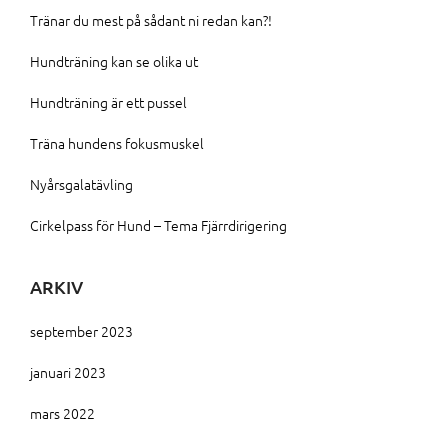
Tränar du mest på sådant ni redan kan?!
Hundträning kan se olika ut
Hundträning är ett pussel
Träna hundens fokusmuskel
Nyårsgalatävling
Cirkelpass för Hund – Tema Fjärrdirigering
ARKIV
september 2023
januari 2023
mars 2022