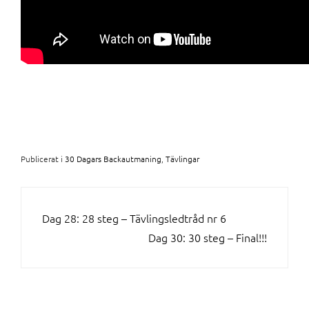
Publicerat i
30 Dagars Backautmaning
,
Tävlingar
INLÄGGSNAVIGERING
Dag 28: 28 steg – Tävlingsledtråd nr 6
Dag 30: 30 steg – Final!!!