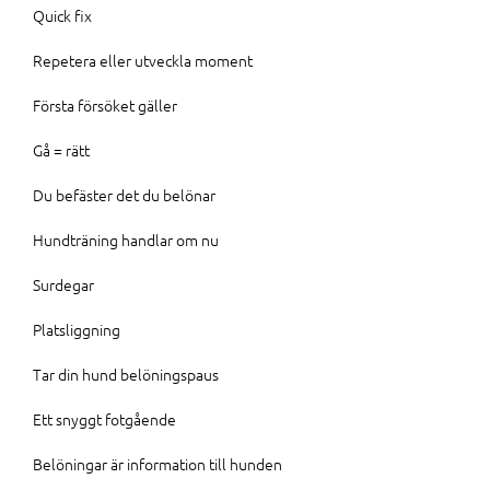
Quick fix
Repetera eller utveckla moment
Första försöket gäller
Gå = rätt
Du befäster det du belönar
Hundträning handlar om nu
Surdegar
Platsliggning
Tar din hund belöningspaus
Ett snyggt fotgående
Belöningar är information till hunden