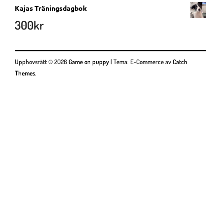
Kajas Träningsdagbok
300
kr
Upphovsrätt © 2026
Game on puppy
|
Tema: E-Commerce av
Catch
Themes
.