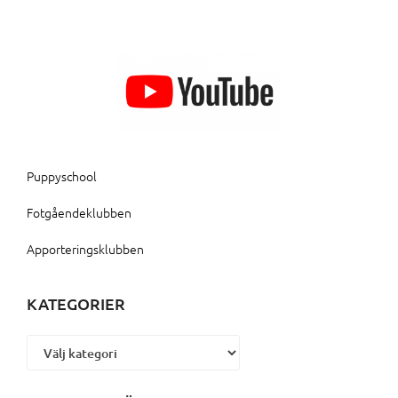
Puppyschool
Fotgåendeklubben
Apporteringsklubben
KATEGORIER
Kategorier