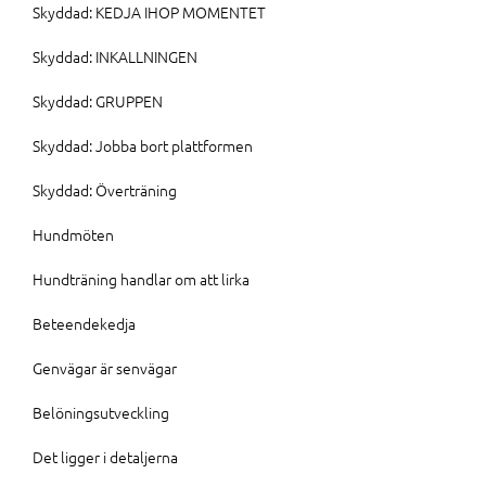
Skyddad: KEDJA IHOP MOMENTET
Skyddad: INKALLNINGEN
Skyddad: GRUPPEN
Skyddad: Jobba bort plattformen
Skyddad: Överträning
Hundmöten
Hundträning handlar om att lirka
Beteendekedja
Genvägar är senvägar
Belöningsutveckling
Det ligger i detaljerna