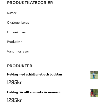
PRODUKTKATEGORIER
Kurser
Okategoriserad
Onlinekurser
Produkter
Vandringsresor
PRODUKTER
Heldag med uthållighet och bubblan
1295
kr
Heldag för allt som inte är moment
1295
kr