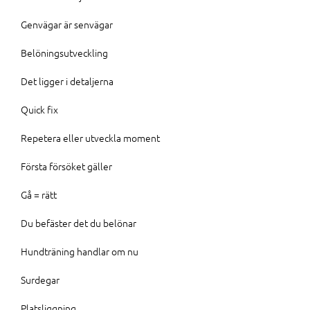
Genvägar är senvägar
Belöningsutveckling
Det ligger i detaljerna
Quick fix
Repetera eller utveckla moment
Första försöket gäller
Gå = rätt
Du befäster det du belönar
Hundträning handlar om nu
Surdegar
Platsliggning