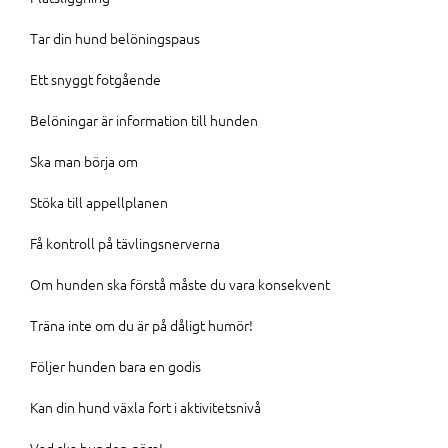
Tar din hund belöningspaus
Ett snyggt fotgående
Belöningar är information till hunden
Ska man börja om
Stöka till appellplanen
Få kontroll på tävlingsnerverna
Om hunden ska förstå måste du vara konsekvent
Träna inte om du är på dåligt humör!
Följer hunden bara en godis
Kan din hund växla fort i aktivitetsnivå
Vad ska hunden göra!