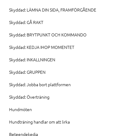
Skyddad: LÄMNA DIN SIDA, FRAMFÖRGÅENDE
Skyddad: GÅ RAKT
Skyddad: BRYTPUNKT OCH KOMMANDO
Skyddad: KEDJA IHOP MOMENTET
Skyddad: INKALLNINGEN
Skyddad: GRUPPEN
Skyddad: Jobba bort plattformen
Skyddad: Överträning
Hundmöten
Hundträning handlar om att lirka
Beteendekedja