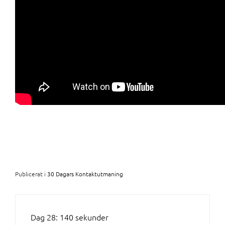
Publicerat i
30 Dagars Kontaktutmaning
INLÄGGSNAVIGERING
Dag 28: 140 sekunder