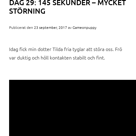
DAG 29: 145 SEKUNDER – MYCKET
STÖRNING
Publicerat den
23 september, 2017
av
Gameonpuppy
Idag fick min dotter Tilda fria tyglar att störa oss. Frö
var duktig och höll kontakten stabilt och fint.