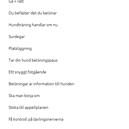
Gå = rätt
Du befäster det du belönar
Hundträning handlar om nu
Surdegar
Platsliggning
Tar din hund belöningspaus
Ett snyggt fotgående
Belöningar är information till hunden
Ska man börja om
Stöka till appellplanen
Få kontroll på tävlingsnerverna