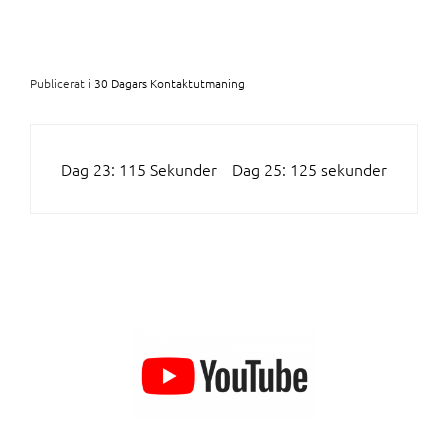
Publicerat i
30 Dagars Kontaktutmaning
INLÄGGSNAVIGERING
Dag 23: 115 Sekunder
Dag 25: 125 sekunder