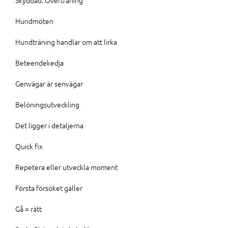
Hundmöten
Hundträning handlar om att lirka
Beteendekedja
Genvägar är senvägar
Belöningsutveckling
Det ligger i detaljerna
Quick fix
Repetera eller utveckla moment
Första försöket gäller
Gå = rätt