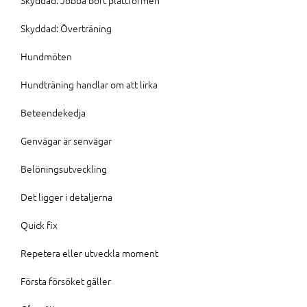
Skyddad: Jobba bort plattformen
Skyddad: Överträning
Hundmöten
Hundträning handlar om att lirka
Beteendekedja
Genvägar är senvägar
Belöningsutveckling
Det ligger i detaljerna
Quick fix
Repetera eller utveckla moment
Första försöket gäller