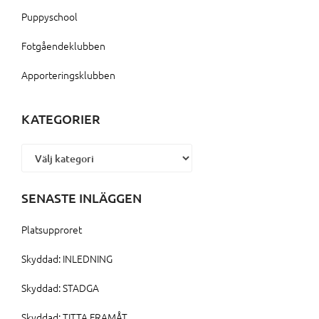
Puppyschool
Fotgåendeklubben
Apporteringsklubben
KATEGORIER
Kategorier
SENASTE INLÄGGEN
Platsupproret
Skyddad: INLEDNING
Skyddad: STADGA
Skyddad: TITTA FRAMÅT