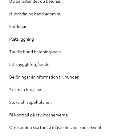
Du befäster det du belönar
Hundträning handlar om nu
Surdegar
Platsliggning
Tar din hund belöningspaus
Ett snyggt fotgående
Belöningar är information till hunden
Ska man börja om
Stöka till appellplanen
Få kontroll på tävlingsnerverna
Om hunden ska förstå måste du vara konsekvent