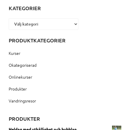
KATEGORIER
Kategorier
PRODUKTKATEGORIER
Kurser
Okategoriserad
Onlinekurser
Produkter
Vandringsresor
PRODUKTER
Heldag med uthållighet och bubblan