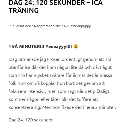
DAG 24: 120 SEKUNDER – ICA
TRÄNING
Publicerat den
16 september, 2017
av
Gameonpuppy
TVÅ MINUTER!!! Yeeeayyy!!!!
Idag utmanade jag Frösan ordentligt genom att stå
utanför ica där det kom någon lite då och då, något
som Frö har mycket svårare för än när det är massa
folk runt om då kopplar hon bort det genom att
fokusera intensivt, men som sagt när det plötsligt
kommer någon eller låter blir det tuffare att
koncentrera sig. Men hon fixade det i hela 2 minuter.
Dag 24: 120 sekunder