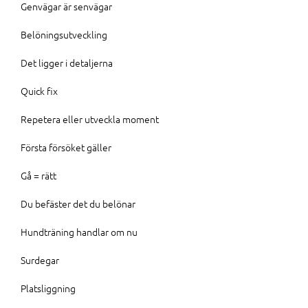
Genvägar är senvägar
Belöningsutveckling
Det ligger i detaljerna
Quick fix
Repetera eller utveckla moment
Första försöket gäller
Gå = rätt
Du befäster det du belönar
Hundträning handlar om nu
Surdegar
Platsliggning