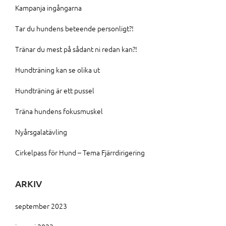
Kampanja ingångarna
Tar du hundens beteende personligt?!
Tränar du mest på sådant ni redan kan?!
Hundträning kan se olika ut
Hundträning är ett pussel
Träna hundens fokusmuskel
Nyårsgalatävling
Cirkelpass för Hund – Tema Fjärrdirigering
ARKIV
september 2023