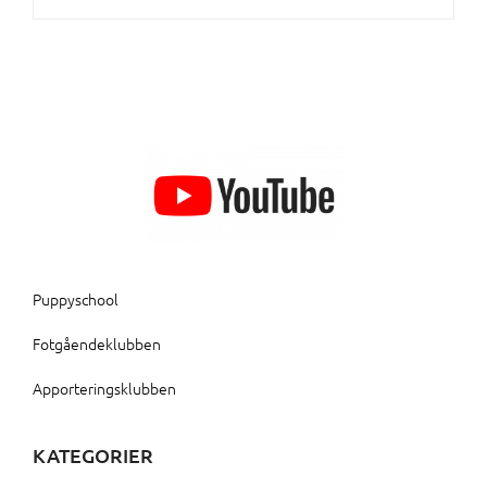
Puppyschool
Fotgåendeklubben
Apporteringsklubben
KATEGORIER