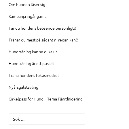
Om hunden låser sig
Kampanja ingångarna
Tar du hundens beteende personligt?!
Tränar du mest på sådant ni redan kan?!
Hundträning kan se olika ut
Hundträning är ett pussel
Träna hundens fokusmuskel
Nyårsgalatävling
Cirkelpass för Hund – Tema Fjärrdirigering
Sök
efter: