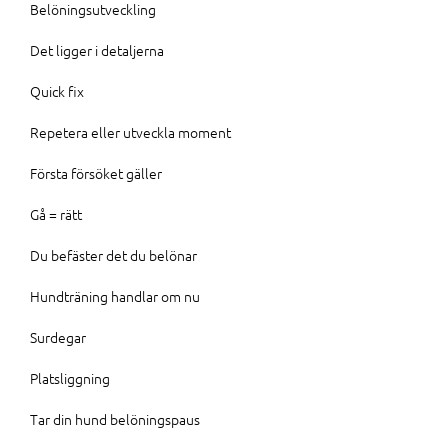
Belöningsutveckling
Det ligger i detaljerna
Quick fix
Repetera eller utveckla moment
Första försöket gäller
Gå = rätt
Du befäster det du belönar
Hundträning handlar om nu
Surdegar
Platsliggning
Tar din hund belöningspaus