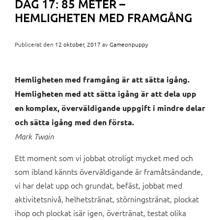
DAG 17: 85 METER –
HEMLIGHETEN MED FRAMGÅNG
Publicerat den
12 oktober, 2017
av
Gameonpuppy
Hemligheten med framgång är att sätta igång.
Hemligheten med att sätta igång är att dela upp
en komplex, överväldigande uppgift i mindre delar
och sätta igång med den första.
Mark Twain
Ett moment som vi jobbat otroligt mycket med och
som ibland kännts överväldigande är framåtsändande,
vi har delat upp och grundat, befäst, jobbat med
aktivitetsnivå, helhetstränat, störningstränat, plockat
ihop och plockat isär igen, övertränat, testat olika