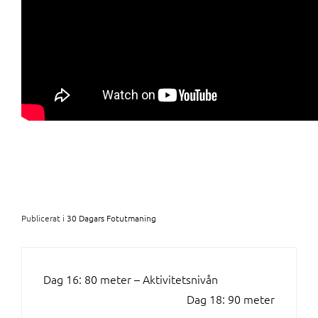
Publicerat i
30 Dagars Fotutmaning
INLÄGGSNAVIGERING
Dag 16: 80 meter – Aktivitetsnivån
Dag 18: 90 meter