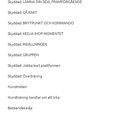
Skyddad: LÄMNA DIN SIDA, FRAMFÖRGÅENDE
Skyddad: GÅ RAKT
Skyddad: BRYTPUNKT OCH KOMMANDO
Skyddad: KEDJA IHOP MOMENTET
Skyddad: INKALLNINGEN
Skyddad: GRUPPEN
Skyddad: Jobba bort plattformen
Skyddad: Överträning
Hundmöten
Hundträning handlar om att lirka
Beteendekedja