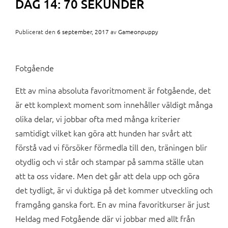
DAG 14: 70 SEKUNDER
Publicerat den
6 september, 2017
av
Gameonpuppy
Fotgående
Ett av mina absoluta favoritmoment är fotgående, det
är ett komplext moment som innehåller väldigt många
olika delar, vi jobbar ofta med många kriterier
samtidigt vilket kan göra att hunden har svårt att
förstå vad vi försöker förmedla till den, träningen blir
otydlig och vi står och stampar på samma ställe utan
att ta oss vidare. Men det går att dela upp och göra
det tydligt, är vi duktiga på det kommer utveckling och
framgång ganska fort. En av mina favoritkurser är just
Heldag med Fotgående där vi jobbar med allt från