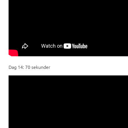
Dag 14: 70 sekunder