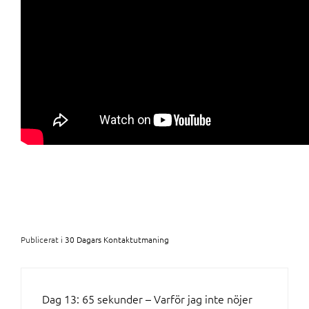
Publicerat i
30 Dagars Kontaktutmaning
INLÄGGSNAVIGERING
Dag 13: 65 sekunder – Varför jag inte nöjer