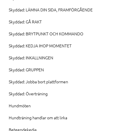
Skyddad: LÄMNA DIN SIDA, FRAMFÖRGÅENDE
Skyddad: GÅ RAKT
Skyddad: BRYTPUNKT OCH KOMMANDO
Skyddad: KEDJA IHOP MOMENTET
Skyddad: INKALLNINGEN
Skyddad: GRUPPEN
Skyddad: Jobba bort plattformen
Skyddad: Överträning
Hundmöten
Hundträning handlar om att lirka
Beteendekedja