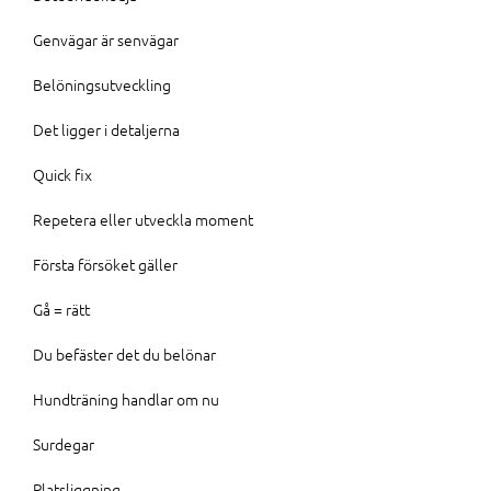
Genvägar är senvägar
Belöningsutveckling
Det ligger i detaljerna
Quick fix
Repetera eller utveckla moment
Första försöket gäller
Gå = rätt
Du befäster det du belönar
Hundträning handlar om nu
Surdegar
Platsliggning