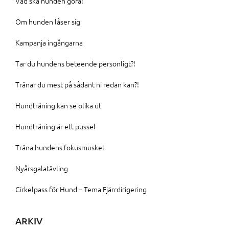
Vad ska hunden göra!
Om hunden låser sig
Kampanja ingångarna
Tar du hundens beteende personligt?!
Tränar du mest på sådant ni redan kan?!
Hundträning kan se olika ut
Hundträning är ett pussel
Träna hundens fokusmuskel
Nyårsgalatävling
Cirkelpass för Hund – Tema Fjärrdirigering
ARKIV