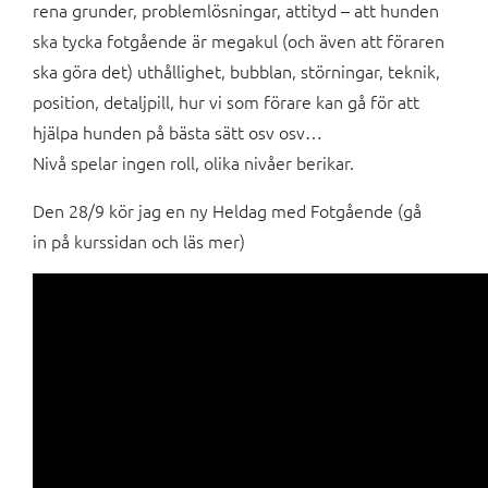
rena grunder, problemlösningar, attityd – att hunden
ska tycka fotgående är megakul (och även att föraren
ska göra det) uthållighet, bubblan, störningar, teknik,
position, detaljpill, hur vi som förare kan gå för att
hjälpa hunden på bästa sätt osv osv…
Nivå spelar ingen roll, olika nivåer berikar.
Den 28/9 kör jag en ny Heldag med Fotgående (gå
in på kurssidan och läs mer)