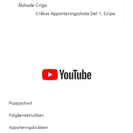
INLÄGGSNAVIGERING
Älskade Criga
Cråkas Apporteringsskola Del 1. Gripa
Puppyschool
Fotgåendeklubben
Apporteringsklubben