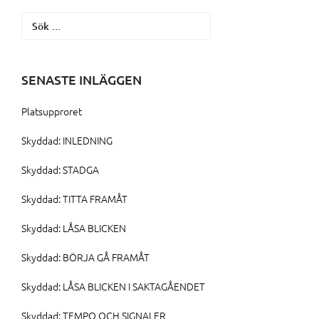
Sök
efter:
SENASTE INLÄGGEN
Platsupproret
Skyddad: INLEDNING
Skyddad: STADGA
Skyddad: TITTA FRAMÅT
Skyddad: LÅSA BLICKEN
Skyddad: BÖRJA GÅ FRAMÅT
Skyddad: LÅSA BLICKEN I SAKTAGÅENDET
Skyddad: TEMPO OCH SIGNALER