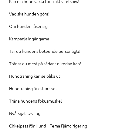
Kan din hund växla fort i aktivitetsnivå
Vad ska hunden göra!
Om hunden låser sig
Kampanja ingångarna
Tar du hundens beteende personligt?!
Tränar du mest på sådant ni redan kan?!
Hundträning kan se olika ut
Hundträning är ett pussel
Träna hundens fokusmuskel
Nyårsgalatävling
Cirkelpass för Hund – Tema Fjärrdirigering