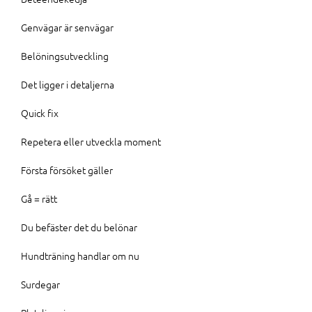
Genvägar är senvägar
Belöningsutveckling
Det ligger i detaljerna
Quick fix
Repetera eller utveckla moment
Första försöket gäller
Gå = rätt
Du befäster det du belönar
Hundträning handlar om nu
Surdegar