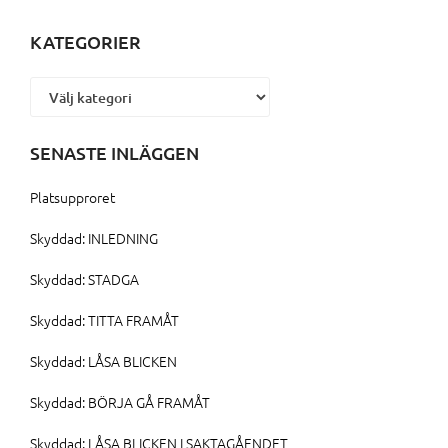
KATEGORIER
Kategorier
SENASTE INLÄGGEN
Platsupproret
Skyddad: INLEDNING
Skyddad: STADGA
Skyddad: TITTA FRAMÅT
Skyddad: LÅSA BLICKEN
Skyddad: BÖRJA GÅ FRAMÅT
Skyddad: LÅSA BLICKEN I SAKTAGÅENDET