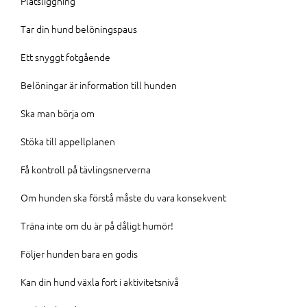
Platsliggning
Tar din hund belöningspaus
Ett snyggt fotgående
Belöningar är information till hunden
Ska man börja om
Stöka till appellplanen
Få kontroll på tävlingsnerverna
Om hunden ska förstå måste du vara konsekvent
Träna inte om du är på dåligt humör!
Följer hunden bara en godis
Kan din hund växla fort i aktivitetsnivå