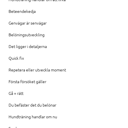
Beteendekedja
Genvägar är senvägar
Belöningsutveckling
Det ligger i detaljerna
Quick fix
Repetera eller utveckla moment
Första försöket gäller
Gå = rätt
Du befäster det du belönar
Hundträning handlar om nu