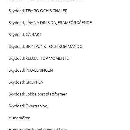
Skyddad: TEMPO OCH SIGNALER
Skyddad: LÄMNA DIN SIDA, FRAMFÖRGÅENDE
Skyddad: GÅ RAKT
Skyddad: BRYTPUNKT OCH KOMMANDO
Skyddad: KEDJA IHOP MOMENTET
Skyddad: INKALLNINGEN
Skyddad: GRUPPEN
Skyddad: Jobba bort plattformen
Skyddad: Överträning
Hundmöten
Hundträning handlar om att lirka