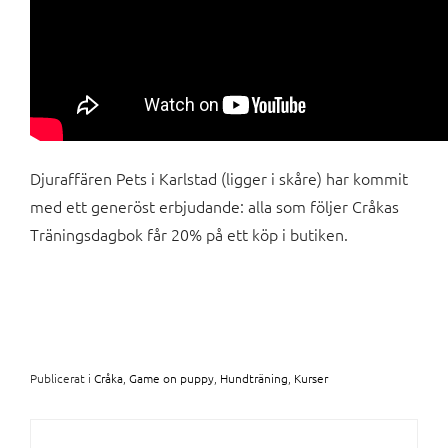
Djuraffären Pets i Karlstad (ligger i skåre) har kommit
med ett generöst erbjudande: alla som följer Cråkas
Träningsdagbok får 20% på ett köp i butiken.
Publicerat i
Cråka
,
Game on puppy
,
Hundträning
,
Kurser