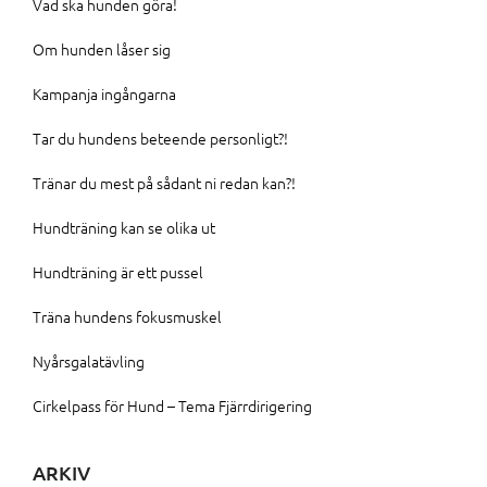
Vad ska hunden göra!
Om hunden låser sig
Kampanja ingångarna
Tar du hundens beteende personligt?!
Tränar du mest på sådant ni redan kan?!
Hundträning kan se olika ut
Hundträning är ett pussel
Träna hundens fokusmuskel
Nyårsgalatävling
Cirkelpass för Hund – Tema Fjärrdirigering
ARKIV