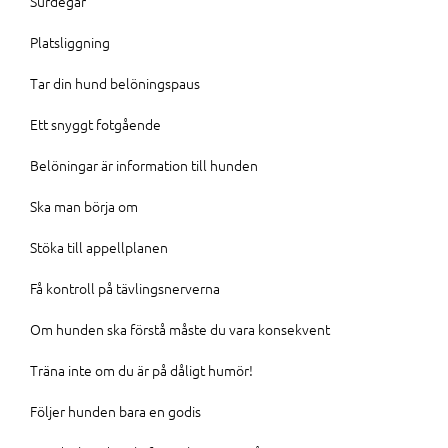
Surdegar
Platsliggning
Tar din hund belöningspaus
Ett snyggt fotgående
Belöningar är information till hunden
Ska man börja om
Stöka till appellplanen
Få kontroll på tävlingsnerverna
Om hunden ska förstå måste du vara konsekvent
Träna inte om du är på dåligt humör!
Följer hunden bara en godis