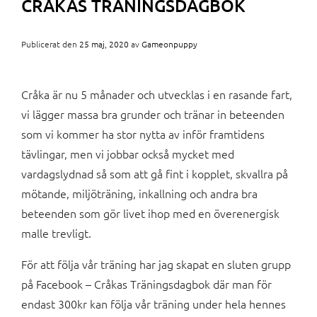
CRÅKAS TRÄNINGSDAGBOK
Publicerat den
25 maj, 2020
av
Gameonpuppy
Cråka är nu 5 månader och utvecklas i en rasande fart,
vi lägger massa bra grunder och tränar in beteenden
som vi kommer ha stor nytta av inför framtidens
tävlingar, men vi jobbar också mycket med
vardagslydnad så som att gå fint i kopplet, skvallra på
mötande, miljöträning, inkallning och andra bra
beteenden som gör livet ihop med en överenergisk
malle trevligt.
För att följa vår träning har jag skapat en sluten grupp
på Facebook – Cråkas Träningsdagbok där man för
endast 300kr kan följa vår träning under hela hennes