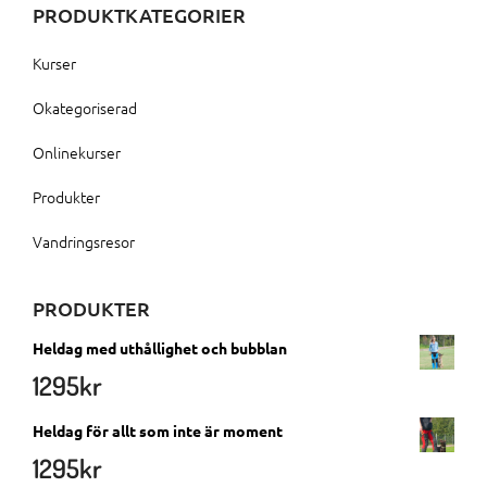
PRODUKTKATEGORIER
Kurser
Okategoriserad
Onlinekurser
Produkter
Vandringsresor
PRODUKTER
Heldag med uthållighet och bubblan
1295
kr
Heldag för allt som inte är moment
1295
kr