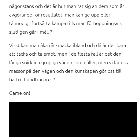
någonstans och det är hur man tar sig an dem som är
avgörande för resultatet, man kan ge upp eller
tålmodigt fortsätta kämpa tills man förhoppningsvis
slutligen går i mål. ?
Visst kan man åka räckmacka ibland och då är det bara
att tacka och ta emot, men i de flesta fall är det den
långa snirkliga gropiga vägen som gäller, men vi lär oss
massor på den vägen och den kunskapen gör oss till
bättre hundtränare. ?
Game on!