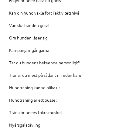
Följer hunden bara en godis
Kan din hund växla fort i aktivitetsnivå
Vad ska hunden göra!
Om hunden låser sig
Kampanja ingångarna
Tar du hundens beteende personligt?!
Tränar du mest på sådant ni redan kan?!
Hundträning kan se olika ut
Hundträning är ett pussel
Träna hundens fokusmuskel
Nyårsgalatävling