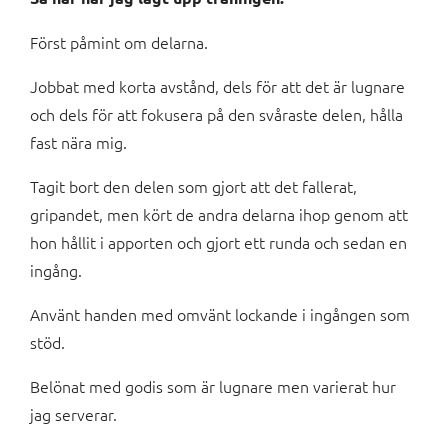
Först påmint om delarna.
Jobbat med korta avstånd, dels för att det är lugnare
och dels för att fokusera på den svåraste delen, hålla
fast nära mig.
Tagit bort den delen som gjort att det fallerat,
gripandet, men kört de andra delarna ihop genom att
hon hållit i apporten och gjort ett runda och sedan en
ingång.
Använt handen med omvänt lockande i ingången som
stöd.
Belönat med godis som är lugnare men varierat hur
jag serverar.