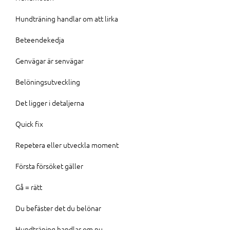
Hundträning handlar om att lirka
Beteendekedja
Genvägar är senvägar
Belöningsutveckling
Det ligger i detaljerna
Quick fix
Repetera eller utveckla moment
Första försöket gäller
Gå = rätt
Du befäster det du belönar
Hundträning handlar om nu