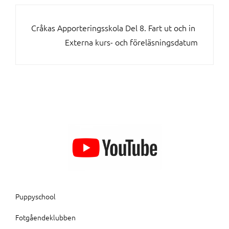
INLÄGGSNAVIGERING
Cråkas Apporteringsskola Del 8. Fart ut och in
Externa kurs- och föreläsningsdatum
Puppyschool
Fotgåendeklubben