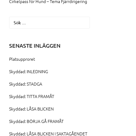
Cirkelpass för Hund – Tema Fjärrdirigering
Sök
efter:
SENASTE INLÄGGEN
Platsupproret
Skyddad: INLEDNING
Skyddad: STADGA
Skyddad: TITTA FRAMÅT
Skyddad: LÅSA BLICKEN
Skyddad: BÖRJA GÅ FRAMÅT
Skyddad: LÅSA BLICKEN I SAKTAGÅENDET