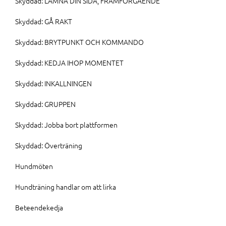
Skyddad: LÄMNA DIN SIDA, FRAMFÖRGÅENDE
Skyddad: GÅ RAKT
Skyddad: BRYTPUNKT OCH KOMMANDO
Skyddad: KEDJA IHOP MOMENTET
Skyddad: INKALLNINGEN
Skyddad: GRUPPEN
Skyddad: Jobba bort plattformen
Skyddad: Överträning
Hundmöten
Hundträning handlar om att lirka
Beteendekedja