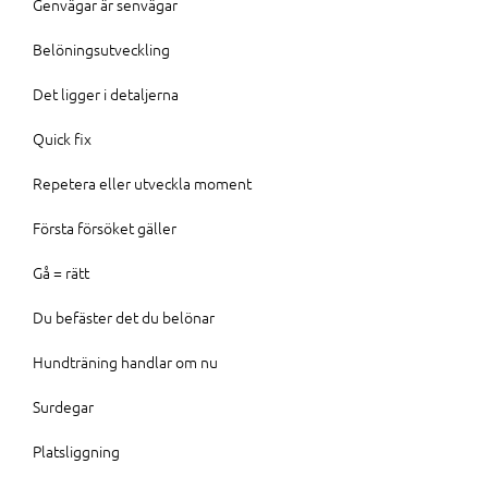
Genvägar är senvägar
Belöningsutveckling
Det ligger i detaljerna
Quick fix
Repetera eller utveckla moment
Första försöket gäller
Gå = rätt
Du befäster det du belönar
Hundträning handlar om nu
Surdegar
Platsliggning