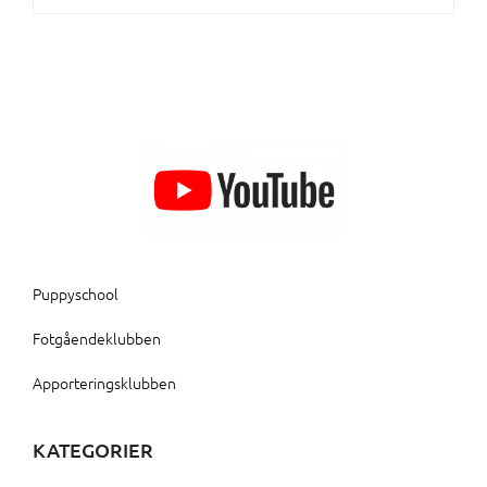
Puppyschool
Fotgåendeklubben
Apporteringsklubben
KATEGORIER