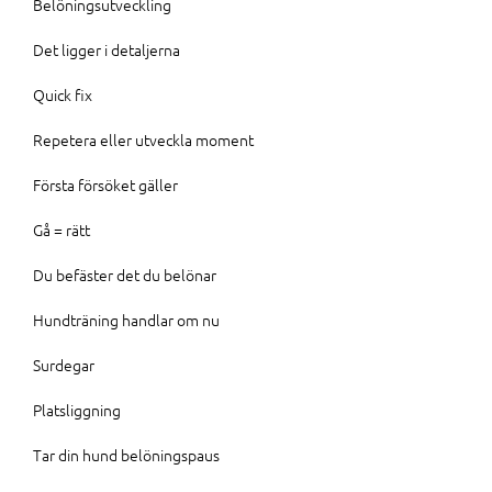
Belöningsutveckling
Det ligger i detaljerna
Quick fix
Repetera eller utveckla moment
Första försöket gäller
Gå = rätt
Du befäster det du belönar
Hundträning handlar om nu
Surdegar
Platsliggning
Tar din hund belöningspaus