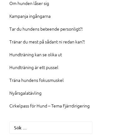
Om hunden låser sig
Kampanja ingångarna
Tar du hundens beteende personligt?!
Tränar du mest på sådant ni redan kan?!
Hundträning kan se olika ut
Hundträning är ett pussel
Träna hundens fokusmuskel
Nyårsgalatävling
Cirkelpass för Hund – Tema Fjärrdirigering
Sök
efter: