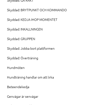
Skyddad: GÅ RAKT
Skyddad: BRYTPUNKT OCH KOMMANDO
Skyddad: KEDJA IHOP MOMENTET
Skyddad: INKALLNINGEN
Skyddad: GRUPPEN
Skyddad: Jobba bort plattformen
Skyddad: Överträning
Hundmöten
Hundträning handlar om att lirka
Beteendekedja
Genvägar är senvägar