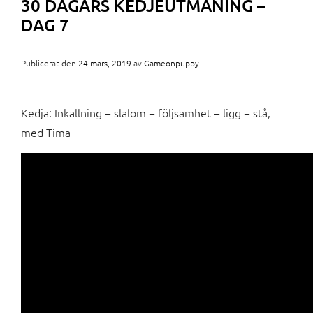
30 DAGARS KEDJEUTMANING –
DAG 7
Publicerat den
24 mars, 2019
av
Gameonpuppy
Kedja: Inkallning + slalom + följsamhet + ligg + stå,
med Tima