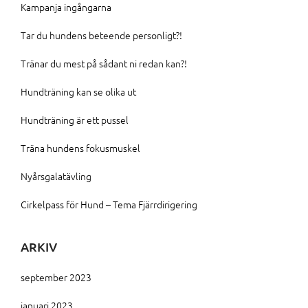
Kampanja ingångarna
Tar du hundens beteende personligt?!
Tränar du mest på sådant ni redan kan?!
Hundträning kan se olika ut
Hundträning är ett pussel
Träna hundens fokusmuskel
Nyårsgalatävling
Cirkelpass för Hund – Tema Fjärrdirigering
ARKIV
september 2023
januari 2023