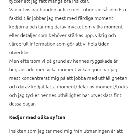
tycker att jag fått många bra insikter.
Vanligtvis när hunden är lite mer rutinerad så som Frö
faktiskt är jobbar jag mest med färdiga moment i
kedjorna och lär mig därav mycket om vilka moment
eller detaljer som behöver stärkas upp, viktig och
värdefull information som gör att vi hela tiden
utvecklas.
Men eftersom vi på grund av hennes ryggskada är
begränsade med vilka moment vi kan göra har jag
mest koncentrerat mig på att jobba med uthålligheten
och därav kedjat lätta moment/delar av moment/tricks
och jag tycker hennes uthållighet har utvecklats fint
dessa dagar.
Kedjor med olika syften
Insikten som jag tar med mig från utmaningen är att