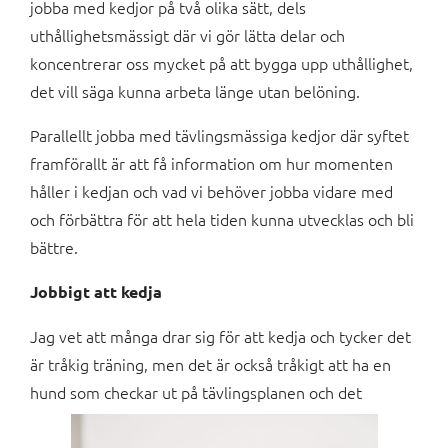
jobba med kedjor på två olika sätt, dels
uthållighetsmässigt där vi gör lätta delar och
koncentrerar oss mycket på att bygga upp uthållighet,
det vill säga kunna arbeta länge utan belöning.
Parallellt jobba med tävlingsmässiga kedjor där syftet
framförallt är att få information om hur momenten
håller i kedjan och vad vi behöver jobba vidare med
och förbättra för att hela tiden kunna utvecklas och bli
bättre.
Jobbigt att kedja
Jag vet att många drar sig för att kedja och tycker det
är tråkig träning, men det är också tråkigt att ha en
hund som checkar ut på tävlingsplanen och det