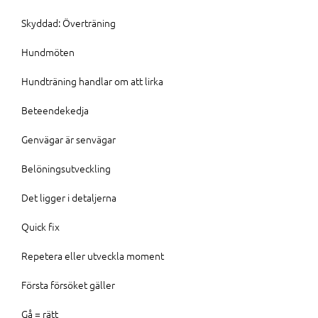
Skyddad: Överträning
Hundmöten
Hundträning handlar om att lirka
Beteendekedja
Genvägar är senvägar
Belöningsutveckling
Det ligger i detaljerna
Quick fix
Repetera eller utveckla moment
Första försöket gäller
Gå = rätt