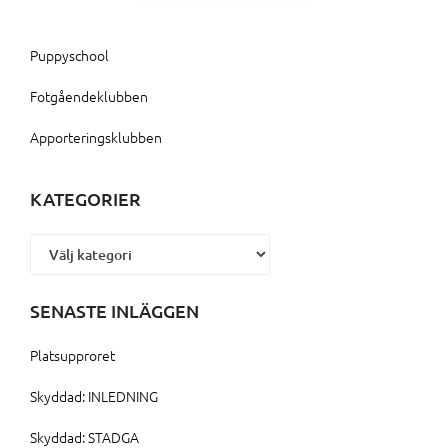
Puppyschool
Fotgåendeklubben
Apporteringsklubben
KATEGORIER
Kategorier
SENASTE INLÄGGEN
Platsupproret
Skyddad: INLEDNING
Skyddad: STADGA