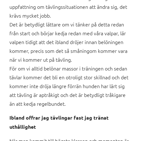
uppfattning om tävlingssituationen att ändra sig, det
krävs mycket jobb.
Det är betydligt lättare om vi tänker på detta redan
från start och börjar kedja redan med våra valpar, lär
valpen tidigt att det ibland dröjer innan belöningen
kommer, precis som det så småningom kommer vara
när vi kommer ut på tävling.
För om vi alltid belönar massor i träningen och sedan
tävlar kommer det bli en otroligt stor skillnad och det
kommer inte dröja längre förrän hunden har lärt sig
att tävling är aptråkigt och det är betydligt tråkigare
än att kedja regelbundet.
Ibland offrar jag tävlingar fast jag tränat
uthållighet
När man kommit till högsta klassen och momenten är