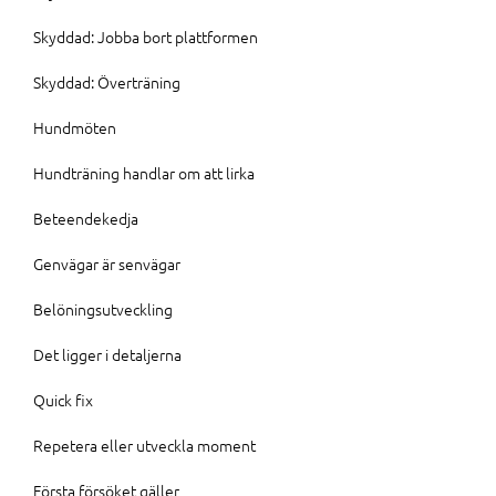
Skyddad: Jobba bort plattformen
Skyddad: Överträning
Hundmöten
Hundträning handlar om att lirka
Beteendekedja
Genvägar är senvägar
Belöningsutveckling
Det ligger i detaljerna
Quick fix
Repetera eller utveckla moment
Första försöket gäller