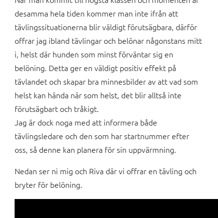
desamma hela tiden kommer man inte ifrån att
tävlingssituationerna blir väldigt förutsägbara, därför
offrar jag ibland tävlingar och belönar någonstans mitt
i, helst där hunden som minst förväntar sig en
belöning. Detta ger en väldigt positiv effekt på
tävlandet och skapar bra minnesbilder av att vad som
helst kan hända när som helst, det blir alltså inte
förutsägbart och tråkigt.
Jag är dock noga med att informera både
tävlingsledare och den som har startnummer efter
oss, så denne kan planera för sin uppvärmning.
Nedan ser ni mig och Riva där vi offrar en tävling och
bryter för belöning.