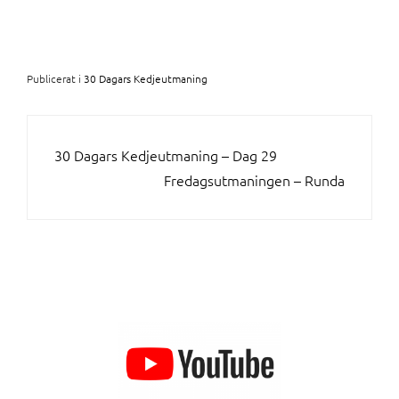
Publicerat i
30 Dagars Kedjeutmaning
INLÄGGSNAVIGERING
30 Dagars Kedjeutmaning – Dag 29
Fredagsutmaningen – Runda