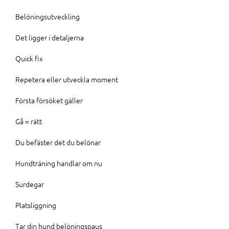
Belöningsutveckling
Det ligger i detaljerna
Quick fix
Repetera eller utveckla moment
Första försöket gäller
Gå = rätt
Du befäster det du belönar
Hundträning handlar om nu
Surdegar
Platsliggning
Tar din hund belöningspaus