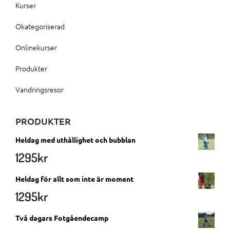
Kurser
Okategoriserad
Onlinekurser
Produkter
Vandringsresor
PRODUKTER
Heldag med uthållighet och bubblan
1295
kr
Heldag för allt som inte är moment
1295
kr
Två dagars Fotgåendecamp