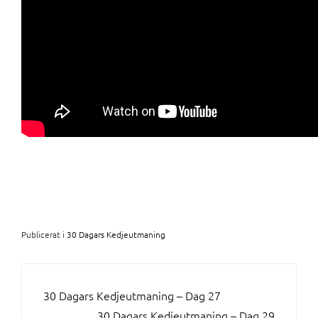
Publicerat i
30 Dagars Kedjeutmaning
INLÄGGSNAVIGERING
30 Dagars Kedjeutmaning – Dag 27
30 Dagars Kedjeutmaning – Dag 29