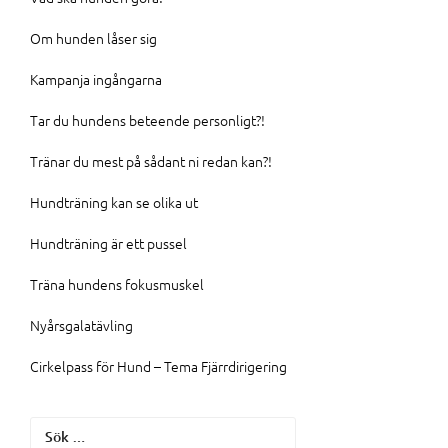
Om hunden låser sig
Kampanja ingångarna
Tar du hundens beteende personligt?!
Tränar du mest på sådant ni redan kan?!
Hundträning kan se olika ut
Hundträning är ett pussel
Träna hundens fokusmuskel
Nyårsgalatävling
Cirkelpass för Hund – Tema Fjärrdirigering
Sök