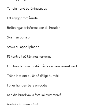
Tar din hund belöningspaus
Ett snyggt fotgående
Belöningar är information till hunden
Ska man börja om
Stöka till appellplanen
Få kontroll på tävlingsnerverna
Om hunden ska förstå måste du vara konsekvent
Träna inte om du är på dåligt humör!
Följer hunden bara en godis
Kan din hund växla fort i aktivitetsnivå
Vad ska hunden göra!