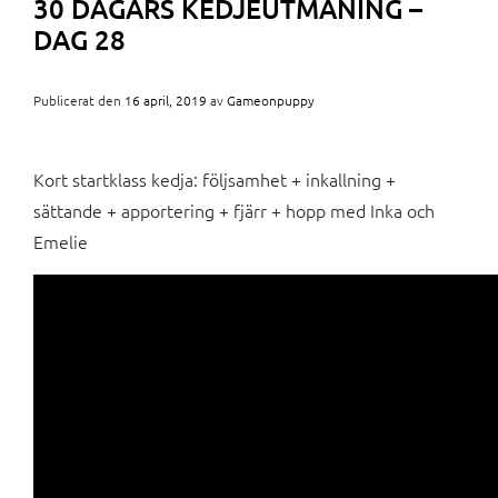
30 DAGARS KEDJEUTMANING –
DAG 28
Publicerat den
16 april, 2019
av
Gameonpuppy
Kort startklass kedja: följsamhet + inkallning +
sättande + apportering + fjärr + hopp med Inka och
Emelie