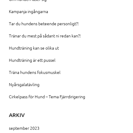
Kampanja ingångarna
Tar du hundens beteende personligt?!
Tränar du mest på sådant ni redan kan?!
Hundträning kan se olika ut
Hundträning är ett pussel
Träna hundens fokusmuskel
Nyårsgalatävling
Cirkelpass för Hund – Tema Fjärrdirigering
ARKIV
september 2023