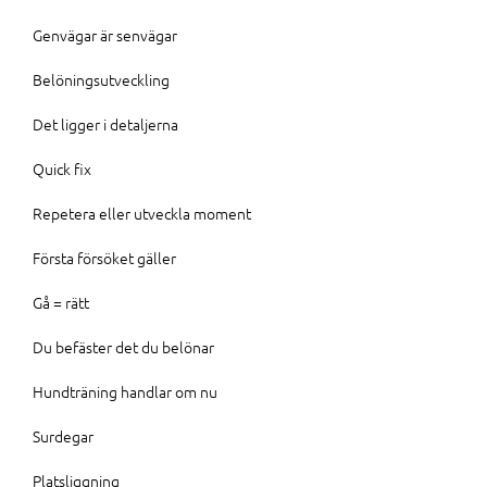
Genvägar är senvägar
Belöningsutveckling
Det ligger i detaljerna
Quick fix
Repetera eller utveckla moment
Första försöket gäller
Gå = rätt
Du befäster det du belönar
Hundträning handlar om nu
Surdegar
Platsliggning