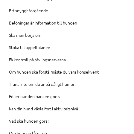
Ett snyggt fotgående
Belöningar är information till hunden
Ska man börja om
Stöka till appellplanen
Få kontroll på tävlingsnerverna
Om hunden ska förstå måste du vara konsekvent
Träna inte om du är på dåligt humör!
Följer hunden bara en godis
Kan din hund växla fort i aktivitetsnivå
Vad ska hunden göra!
Om hunden låser sig