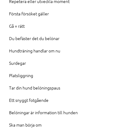
Repetera eller utveckla moment
Första försöket gäller
Gå = rätt
Du befäster det du belönar
Hundträning handlar om nu
Surdegar
Platsliggning
Tar din hund belöningspaus
Ett snyggt fotgående
Belöningar är information till hunden
Ska man börja om