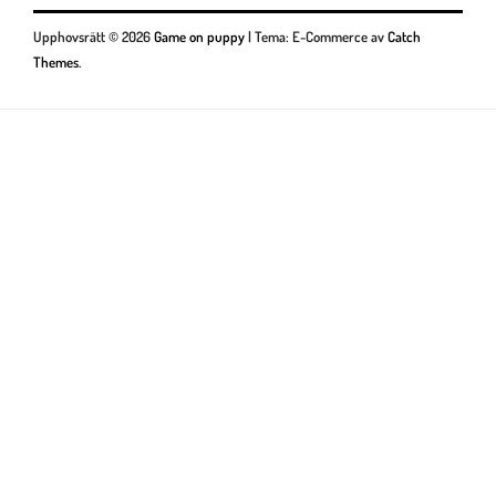
Upphovsrätt © 2026
Game on puppy
|
Tema: E-Commerce av
Catch
Themes
.