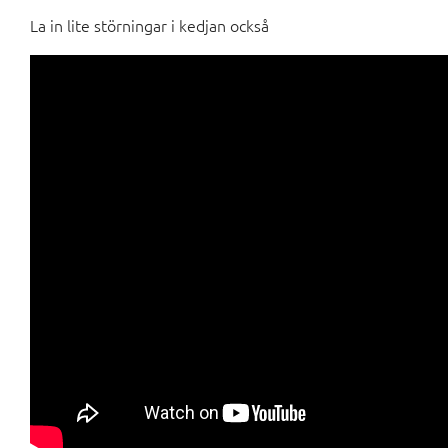
La in lite störningar i kedjan också