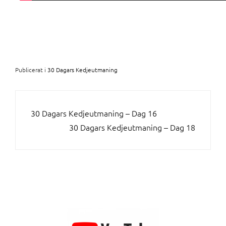
Publicerat i
30 Dagars Kedjeutmaning
INLÄGGSNAVIGERING
30 Dagars Kedjeutmaning – Dag 16
30 Dagars Kedjeutmaning – Dag 18