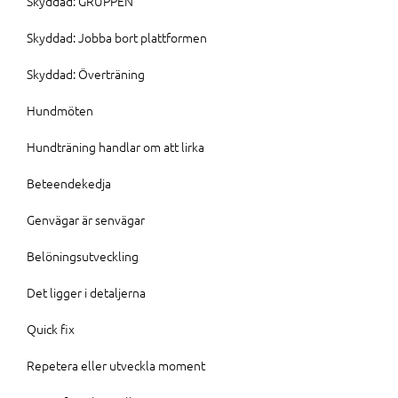
Skyddad: GRUPPEN
Skyddad: Jobba bort plattformen
Skyddad: Överträning
Hundmöten
Hundträning handlar om att lirka
Beteendekedja
Genvägar är senvägar
Belöningsutveckling
Det ligger i detaljerna
Quick fix
Repetera eller utveckla moment