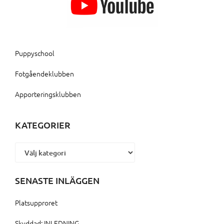
Puppyschool
Fotgåendeklubben
Apporteringsklubben
KATEGORIER
Kategorier
SENASTE INLÄGGEN
Platsupproret
Skyddad: INLEDNING