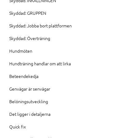
Skyddad: INKALLNINGEN
Skyddad: GRUPPEN
Skyddad: Jobba bort plattformen
Skyddad: Överträning
Hundmöten
Hundträning handlar om att lirka
Beteendekedja
Genvägar är senvägar
Belöningsutveckling
Det ligger i detaljerna
Quick fix