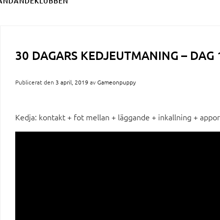
ÄNDANDEKLUBBEN
30 DAGARS KEDJEUTMANING – DAG 
Publicerat den
3 april, 2019
av
Gameonpuppy
Kedja: kontakt + fot mellan + läggande + inkallning + appor