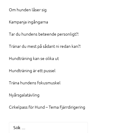
Om hunden låser sig
Kampanja ingångarna
Tar du hundens beteende personligt?!
Tränar du mest på sådant ni redan kan?!
Hundträning kan se olika ut
Hundträning är ett pussel
Träna hundens fokusmuskel
Nyårsgalatävling
Cirkelpass för Hund – Tema Fjärrdirigering
Sök