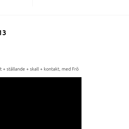
13
t + ställande + skall + kontakt, med Frö