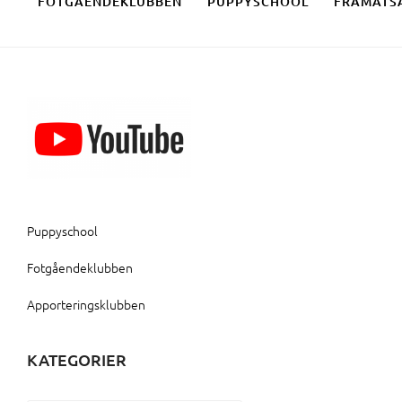
FOTGÅENDEKLUBBEN
PUPPYSCHOOL
FRAMÅTS
Puppyschool
Fotgåendeklubben
Apporteringsklubben
KATEGORIER
Kategorier