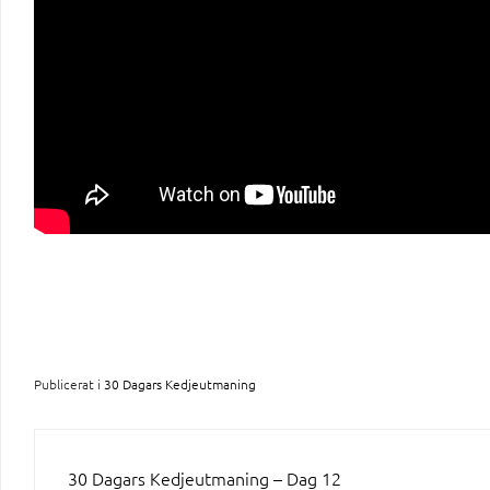
Publicerat i
30 Dagars Kedjeutmaning
INLÄGGSNAVIGERING
30 Dagars Kedjeutmaning – Dag 12