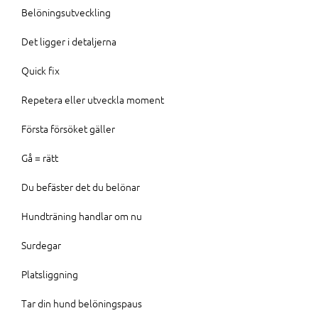
Belöningsutveckling
Det ligger i detaljerna
Quick fix
Repetera eller utveckla moment
Första försöket gäller
Gå = rätt
Du befäster det du belönar
Hundträning handlar om nu
Surdegar
Platsliggning
Tar din hund belöningspaus