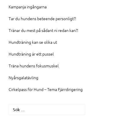
Kampanja ingångarna
Tar du hundens beteende personligt?!
Tränar du mest på sådant ni redan kan?!
Hundträning kan se olika ut
Hundträning är ett pussel
Träna hundens fokusmuskel
Nyårsgalatävling
Cirkelpass för Hund – Tema Fjärrdirigering
Sök
efter: