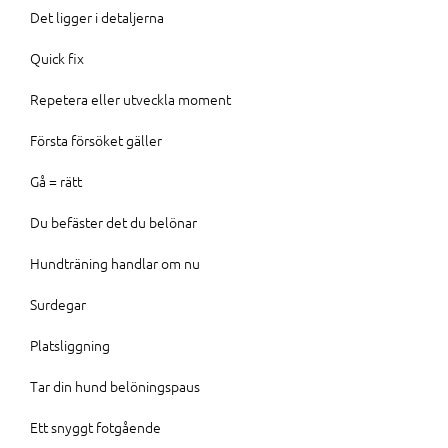
Det ligger i detaljerna
Quick fix
Repetera eller utveckla moment
Första försöket gäller
Gå = rätt
Du befäster det du belönar
Hundträning handlar om nu
Surdegar
Platsliggning
Tar din hund belöningspaus
Ett snyggt fotgående