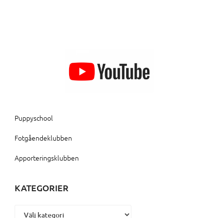
Puppyschool
Fotgåendeklubben
Apporteringsklubben
KATEGORIER
Kategorier