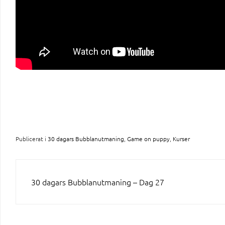
Publicerat i
30 dagars Bubblanutmaning
,
Game on puppy
,
Kurser
INLÄGGSNAVIGERING
30 dagars Bubblanutmaning – Dag 27