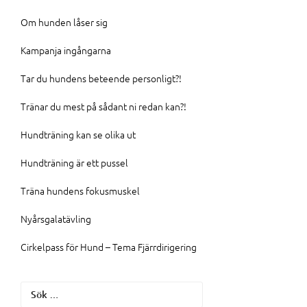
Om hunden låser sig
Kampanja ingångarna
Tar du hundens beteende personligt?!
Tränar du mest på sådant ni redan kan?!
Hundträning kan se olika ut
Hundträning är ett pussel
Träna hundens fokusmuskel
Nyårsgalatävling
Cirkelpass för Hund – Tema Fjärrdirigering
Sök