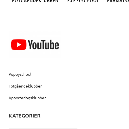
FOTGÅENDEKLUBBEN
PUPPYSCHOOL
FRAMÅTS
Puppyschool
Fotgåendeklubben
Apporteringsklubben
KATEGORIER
Kategorier