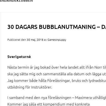
ÄNDANDEKLUBBEN
30 DAGARS BUBBLANUTMANING – D
Publicerat den
30 maj, 2018
av
Gameonpuppy
Sverigeturné
Nästa termin är jag bokad över hela landet allt ifrån Norr til
ska jag sätta mig och sammanställa alla datum och lägga u
Jag kommer både hålla Föreläsningar, bruks och lydnadsku
utbildning för Instruktörer.
I samband med den nya föreläsningen – Maximera uthållig
Kommer jag sälja ett kompendium med konkreta