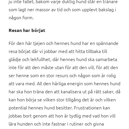
ju inte fallet, bakom varje duktig hund står en tränare
som lagt ner massor av tid och som upplevt bakslag i
någon form.
Resan har börjat
För den här tjejen och hennes hund har en spännande
resa börjat där vi jobbar med att hitta tillbaka till
glädje och lekfullhet, där hennes hund ska samarbeta
inte för att den måste utan för att den vill, för att den
ser henne som en stor resurs och någon som är rolig
att vara med. All den härliga energin som hennes hund
har ska hon träna den att kanalisera ut på rätt saker, då
kan hon börja se vilken stor tillgång det är och vilken
potential hennes hund besitter. Frustrationen kan
jobbas bort genom att hon är tydlig med vad hon vill
lära hunden och inte fastnar i rutiner och givna