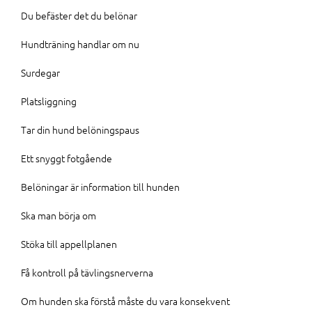
Du befäster det du belönar
Hundträning handlar om nu
Surdegar
Platsliggning
Tar din hund belöningspaus
Ett snyggt fotgående
Belöningar är information till hunden
Ska man börja om
Stöka till appellplanen
Få kontroll på tävlingsnerverna
Om hunden ska förstå måste du vara konsekvent