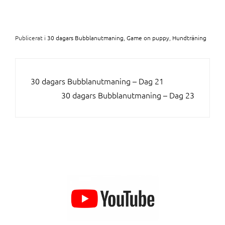
Publicerat i
30 dagars Bubblanutmaning
,
Game on puppy
,
Hundträning
INLÄGGSNAVIGERING
30 dagars Bubblanutmaning – Dag 21
30 dagars Bubblanutmaning – Dag 23