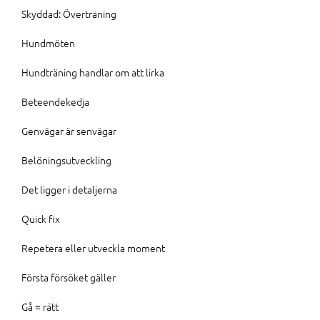
Skyddad: Överträning
Hundmöten
Hundträning handlar om att lirka
Beteendekedja
Genvägar är senvägar
Belöningsutveckling
Det ligger i detaljerna
Quick fix
Repetera eller utveckla moment
Första försöket gäller
Gå = rätt