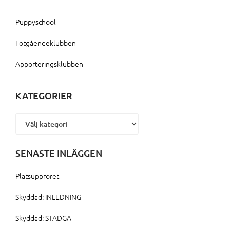
Puppyschool
Fotgåendeklubben
Apporteringsklubben
KATEGORIER
Kategorier
SENASTE INLÄGGEN
Platsupproret
Skyddad: INLEDNING
Skyddad: STADGA