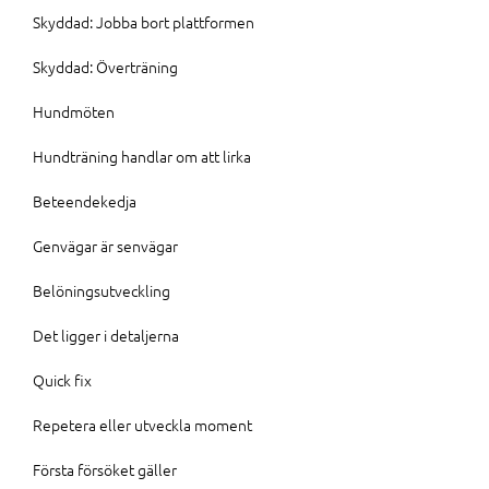
Skyddad: Jobba bort plattformen
Skyddad: Överträning
Hundmöten
Hundträning handlar om att lirka
Beteendekedja
Genvägar är senvägar
Belöningsutveckling
Det ligger i detaljerna
Quick fix
Repetera eller utveckla moment
Första försöket gäller