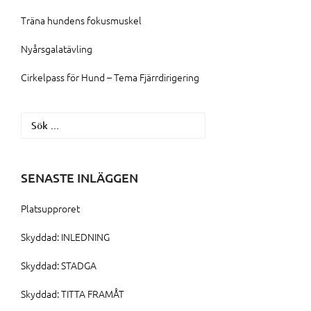
Träna hundens fokusmuskel
Nyårsgalatävling
Cirkelpass för Hund – Tema Fjärrdirigering
Sök
efter:
SENASTE INLÄGGEN
Platsupproret
Skyddad: INLEDNING
Skyddad: STADGA
Skyddad: TITTA FRAMÅT