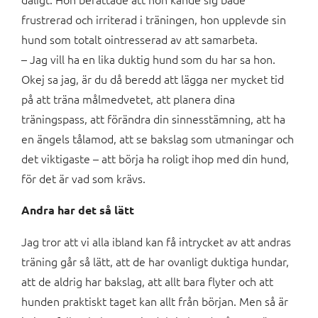
frustrerad och irriterad i träningen, hon upplevde sin
hund som totalt ointresserad av att samarbeta.
– Jag vill ha en lika duktig hund som du har sa hon.
Okej sa jag, är du då beredd att lägga ner mycket tid
på att träna målmedvetet, att planera dina
träningspass, att förändra din sinnesstämning, att ha
en ängels tålamod, att se bakslag som utmaningar och
det viktigaste – att börja ha roligt ihop med din hund,
för det är vad som krävs.
Andra har det så lätt
Jag tror att vi alla ibland kan få intrycket av att andras
träning går så lätt, att de har ovanligt duktiga hundar,
att de aldrig har bakslag, att allt bara flyter och att
hunden praktiskt taget kan allt från början. Men så är