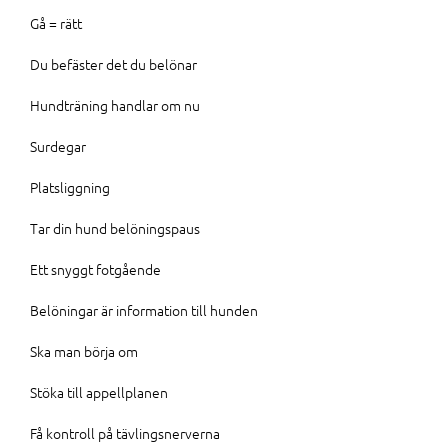
Gå = rätt
Du befäster det du belönar
Hundträning handlar om nu
Surdegar
Platsliggning
Tar din hund belöningspaus
Ett snyggt fotgående
Belöningar är information till hunden
Ska man börja om
Stöka till appellplanen
Få kontroll på tävlingsnerverna