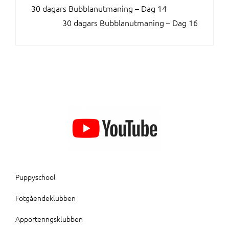
INLÄGGSNAVIGERING
30 dagars Bubblanutmaning – Dag 14
30 dagars Bubblanutmaning – Dag 16
Puppyschool
Fotgåendeklubben
Apporteringsklubben