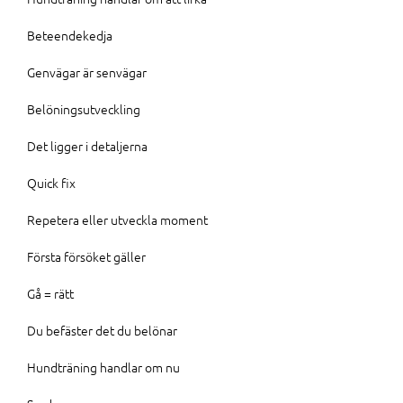
Beteendekedja
Genvägar är senvägar
Belöningsutveckling
Det ligger i detaljerna
Quick fix
Repetera eller utveckla moment
Första försöket gäller
Gå = rätt
Du befäster det du belönar
Hundträning handlar om nu