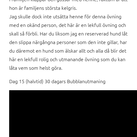
hon är familjens största kelgris.
Jag skulle dock inte utsätta henne för denna övning
med en okänd person, det här är en lekfull övning och
skall så förbli. Har du liksom jag en reserverad hund låt
den slippa närgångna personer som den inte gillar, har
du däremot en hund som älskar allt och alla då blir det
här en lekfull rolig och utmanande övning som du kan
låta vem som helst göra.
Dag 15 (halvtid) 30 dagars Bubblanutmaning