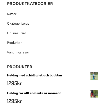
PRODUKTKATEGORIER
Kurser
Okategoriserad
Onlinekurser
Produkter
Vandringsresor
PRODUKTER
Heldag med uthållighet och bubblan
1295
kr
Heldag för allt som inte är moment
1295
kr