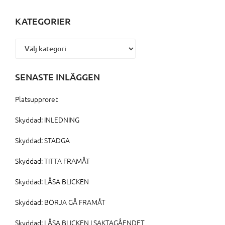
KATEGORIER
Kategorier
SENASTE INLÄGGEN
Platsupproret
Skyddad: INLEDNING
Skyddad: STADGA
Skyddad: TITTA FRAMÅT
Skyddad: LÅSA BLICKEN
Skyddad: BÖRJA GÅ FRAMÅT
Skyddad: LÅSA BLICKEN I SAKTAGÅENDET