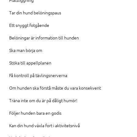
Platsliggning
Tar din hund belöningspaus
Ett snyggt fotgående
Belöningar är information till hunden
Ska man börja om
Stöka till appellplanen
Få kontroll på tävlingsnerverna
Om hunden ska förstå måste du vara konsekvent
Träna inte om du är på dåligt humör!
Följer hunden bara en godis
Kan din hund växla fort i aktivitetsnivå