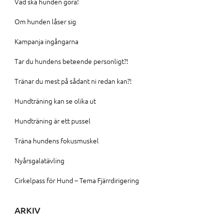
Vad ska hunden göra!
Om hunden låser sig
Kampanja ingångarna
Tar du hundens beteende personligt?!
Tränar du mest på sådant ni redan kan?!
Hundträning kan se olika ut
Hundträning är ett pussel
Träna hundens fokusmuskel
Nyårsgalatävling
Cirkelpass för Hund – Tema Fjärrdirigering
ARKIV