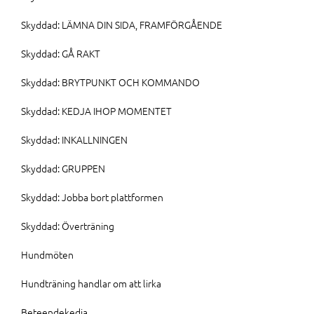
Skyddad: LÄMNA DIN SIDA, FRAMFÖRGÅENDE
Skyddad: GÅ RAKT
Skyddad: BRYTPUNKT OCH KOMMANDO
Skyddad: KEDJA IHOP MOMENTET
Skyddad: INKALLNINGEN
Skyddad: GRUPPEN
Skyddad: Jobba bort plattformen
Skyddad: Överträning
Hundmöten
Hundträning handlar om att lirka
Beteendekedja