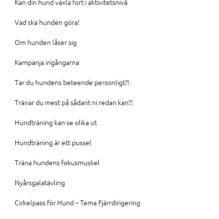
Kan din hund växla fort i aktivitetsnivå
Vad ska hunden göra!
Om hunden låser sig
Kampanja ingångarna
Tar du hundens beteende personligt?!
Tränar du mest på sådant ni redan kan?!
Hundträning kan se olika ut
Hundträning är ett pussel
Träna hundens fokusmuskel
Nyårsgalatävling
Cirkelpass för Hund – Tema Fjärrdirigering