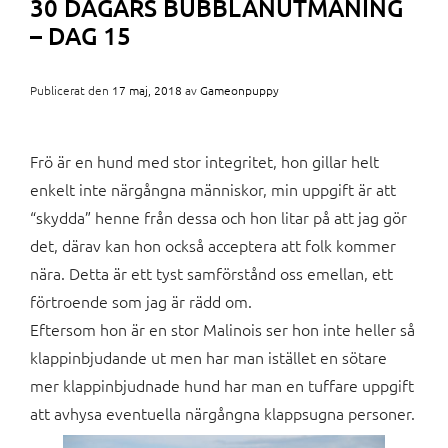
30 DAGARS BUBBLANUTMANING
– DAG 15
Publicerat den
17 maj, 2018
av
Gameonpuppy
Frö är en hund med stor integritet, hon gillar helt
enkelt inte närgångna människor, min uppgift är att
“skydda” henne från dessa och hon litar på att jag gör
det, därav kan hon också acceptera att folk kommer
nära. Detta är ett tyst samförstånd oss emellan, ett
förtroende som jag är rädd om.
Eftersom hon är en stor Malinois ser hon inte heller så
klappinbjudande ut men har man istället en sötare
mer klappinbjudnade hund har man en tuffare uppgift
att avhysa eventuella närgångna klappsugna personer.