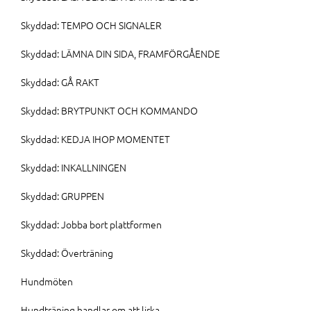
Skyddad: TEMPO OCH SIGNALER
Skyddad: LÄMNA DIN SIDA, FRAMFÖRGÅENDE
Skyddad: GÅ RAKT
Skyddad: BRYTPUNKT OCH KOMMANDO
Skyddad: KEDJA IHOP MOMENTET
Skyddad: INKALLNINGEN
Skyddad: GRUPPEN
Skyddad: Jobba bort plattformen
Skyddad: Överträning
Hundmöten
Hundträning handlar om att lirka