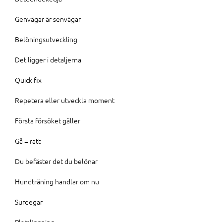
Genvägar är senvägar
Belöningsutveckling
Det ligger i detaljerna
Quick fix
Repetera eller utveckla moment
Första försöket gäller
Gå = rätt
Du befäster det du belönar
Hundträning handlar om nu
Surdegar