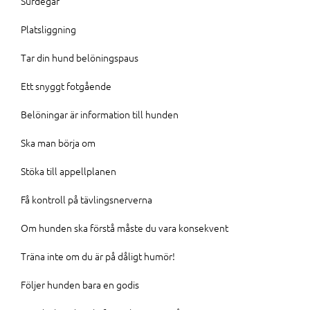
Surdegar
Platsliggning
Tar din hund belöningspaus
Ett snyggt fotgående
Belöningar är information till hunden
Ska man börja om
Stöka till appellplanen
Få kontroll på tävlingsnerverna
Om hunden ska förstå måste du vara konsekvent
Träna inte om du är på dåligt humör!
Följer hunden bara en godis