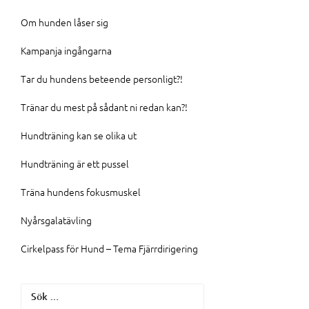
Om hunden låser sig
Kampanja ingångarna
Tar du hundens beteende personligt?!
Tränar du mest på sådant ni redan kan?!
Hundträning kan se olika ut
Hundträning är ett pussel
Träna hundens fokusmuskel
Nyårsgalatävling
Cirkelpass för Hund – Tema Fjärrdirigering
Sök