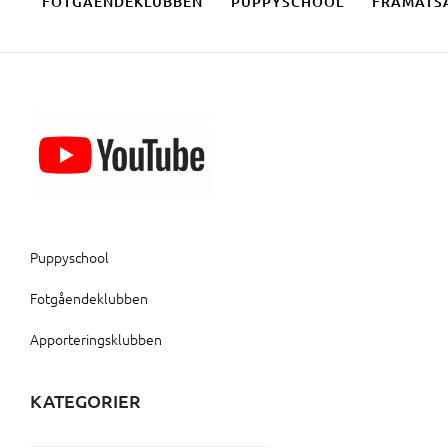
FOTGÅENDEKLUBBEN
PUPPYSCHOOL
FRAMÅTS
Puppyschool
Fotgåendeklubben
Apporteringsklubben
KATEGORIER
Kategorier