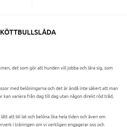
 KÖTTBULLSLÅDA
mmen, det som gör att hunden vill jobba och lära sig, som
or med belöningarna och det är ändå inte säkert att man
r kan variera från dag till dag utan någon direkt röd tråd,
ätt att bli lat och belöna lika hela tiden och även om
derverk i träningen om vi verkligen engagerar oss och