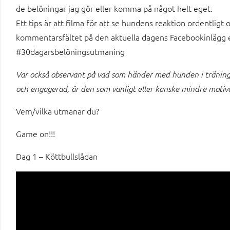
de belöningar jag gör eller komma på något helt eget.
Ett tips är att filma för att se hundens reaktion ordentligt
kommentarsfältet på den aktuella dagens Facebookinlägg e
#30dagarsbelöningsutmaning
Var också observant på vad som händer med hunden i träning
och engagerad, är den som vanligt eller kanske mindre motive
Vem/vilka utmanar du?
Game on!!!
Dag 1 – Köttbullslådan