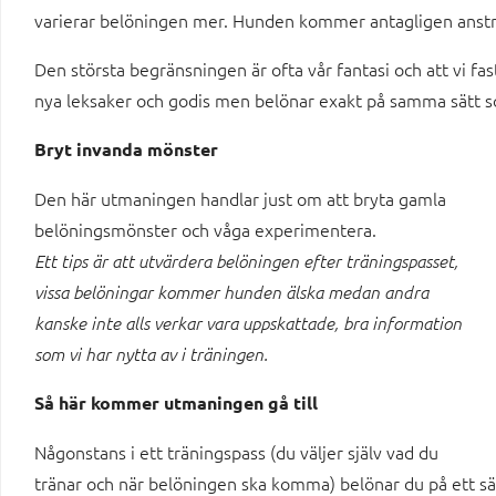
varierar belöningen mer. Hunden kommer antagligen ansträng
Den största begränsningen är ofta vår fantasi och att vi fastn
nya leksaker och godis men belönar exakt på samma sätt so
Bryt invanda mönster
Den här utmaningen handlar just om att bryta gamla
belöningsmönster och våga experimentera.
Ett tips är att utvärdera belöningen efter träningspasset,
vissa belöningar kommer hunden älska medan andra
kanske inte alls verkar vara uppskattade, bra information
som vi har nytta av i träningen.
Så här kommer utmaningen gå till
Någonstans i ett träningspass (du väljer själv vad du
tränar och när belöningen ska komma) belönar du på ett sätt