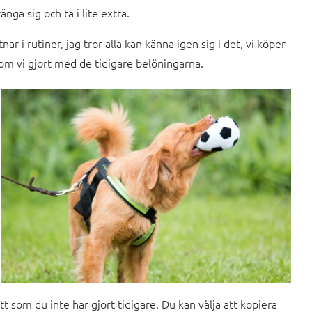
a sig och ta i lite extra.
ar i rutiner, jag tror alla kan känna igen sig i det, vi köper
m vi gjort med de tidigare belöningarna.
 som du inte har gjort tidigare. Du kan välja att kopiera