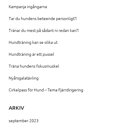
Kampanja ingångarna
Tar du hundens beteende personligt?!
Tränar du mest på sådant ni redan kan?!
Hundträning kan se olika ut
Hundträning är ett pussel
Träna hundens fokusmuskel
Nyårsgalatävling
Cirkelpass för Hund – Tema Fjärrdirigering
ARKIV
september 2023