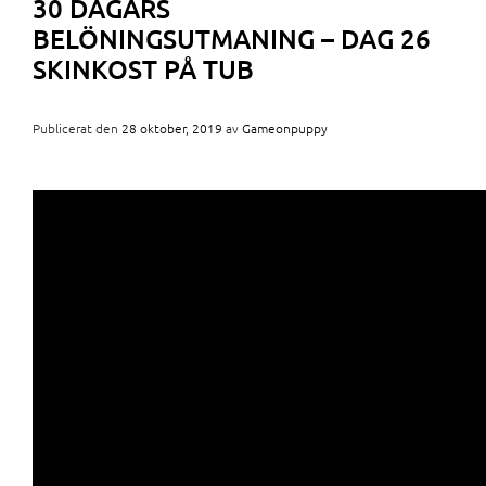
30 DAGARS
BELÖNINGSUTMANING – DAG 26
SKINKOST PÅ TUB
Publicerat den
28 oktober, 2019
av
Gameonpuppy