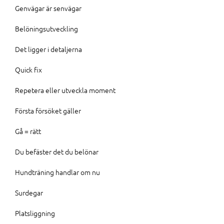
Genvägar är senvägar
Belöningsutveckling
Det ligger i detaljerna
Quick fix
Repetera eller utveckla moment
Första försöket gäller
Gå = rätt
Du befäster det du belönar
Hundträning handlar om nu
Surdegar
Platsliggning