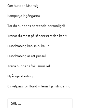
Om hunden låser sig
Kampanja ingångarna
Tar du hundens beteende personligt?!
Tränar du mest på sådant ni redan kan?!
Hundträning kan se olika ut
Hundträning är ett pussel
Träna hundens fokusmuskel
Nyårsgalatävling
Cirkelpass för Hund – Tema Fjärrdirigering
Sök
efter: