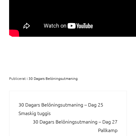
Publicerat i
30 Dagars Belöningsutmaning
INLÄGGSNAVIGERING
30 Dagars Belöningsutmaning – Dag 25
Smaskig tuggis
30 Dagars Belöningsutmaning – Dag 27
Pallkamp