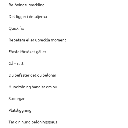
Belöningsutveckling
Det ligger i detaljerna
Quick fix
Repetera eller utveckla moment
Första försöket gäller
Gå = rätt
Du befäster det du belönar
Hundträning handlar om nu
Surdegar
Platsliggning
Tar din hund belöningspaus