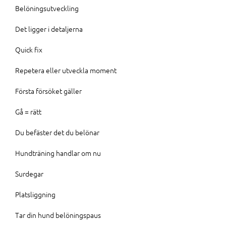
Belöningsutveckling
Det ligger i detaljerna
Quick fix
Repetera eller utveckla moment
Första försöket gäller
Gå = rätt
Du befäster det du belönar
Hundträning handlar om nu
Surdegar
Platsliggning
Tar din hund belöningspaus