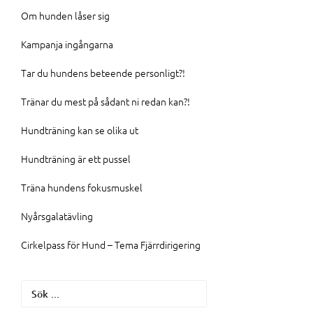
Om hunden låser sig
Kampanja ingångarna
Tar du hundens beteende personligt?!
Tränar du mest på sådant ni redan kan?!
Hundträning kan se olika ut
Hundträning är ett pussel
Träna hundens fokusmuskel
Nyårsgalatävling
Cirkelpass för Hund – Tema Fjärrdirigering
Sök
efter: