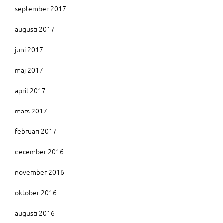
september 2017
augusti 2017
juni 2017
maj 2017
april 2017
mars 2017
februari 2017
december 2016
november 2016
oktober 2016
augusti 2016