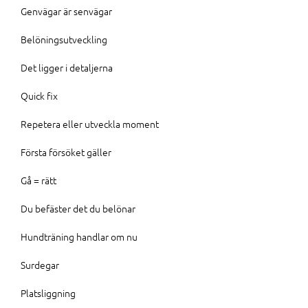
Genvägar är senvägar
Belöningsutveckling
Det ligger i detaljerna
Quick fix
Repetera eller utveckla moment
Första försöket gäller
Gå = rätt
Du befäster det du belönar
Hundträning handlar om nu
Surdegar
Platsliggning