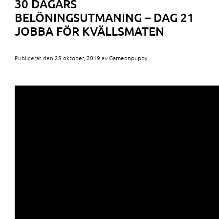
30 DAGARS
BELÖNINGSUTMANING – DAG 21
JOBBA FÖR KVÄLLSMATEN
Publicerat den
28 oktober, 2019
av
Gameonpuppy