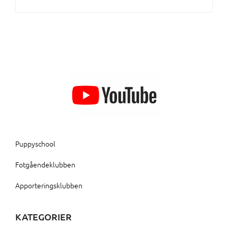
Puppyschool
Fotgåendeklubben
Apporteringsklubben
KATEGORIER