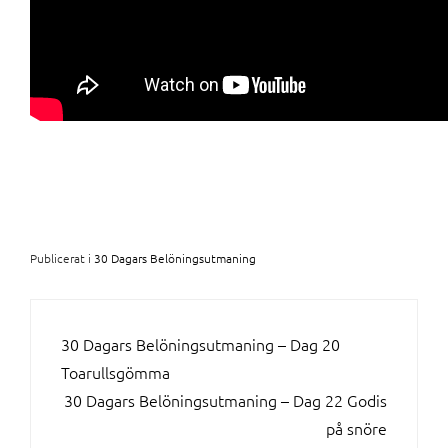
Publicerat i
30 Dagars Belöningsutmaning
INLÄGGSNAVIGERING
30 Dagars Belöningsutmaning – Dag 20
Toarullsgömma
30 Dagars Belöningsutmaning – Dag 22 Godis
på snöre