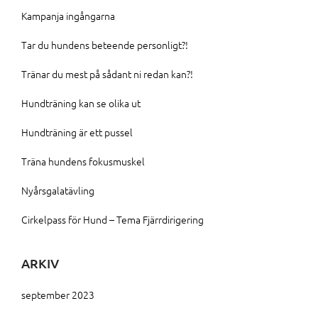
Kampanja ingångarna
Tar du hundens beteende personligt?!
Tränar du mest på sådant ni redan kan?!
Hundträning kan se olika ut
Hundträning är ett pussel
Träna hundens fokusmuskel
Nyårsgalatävling
Cirkelpass för Hund – Tema Fjärrdirigering
ARKIV
september 2023