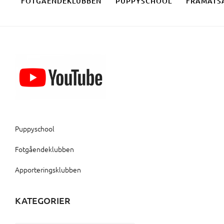
FOTGÅENDEKLUBBEN
PUPPYSCHOOL
FRAMÅTS
Puppyschool
Fotgåendeklubben
Apporteringsklubben
KATEGORIER
Kategorier