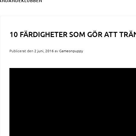
ÄNDANDEKLUBBEN
10 FÄRDIGHETER SOM GÖR ATT TRÄ
Publicerat den
2 juni, 2016
av
Gameonpuppy