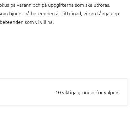
kus på varann och på uppgifterna som ska utföras.
om bjuder på beteenden är lättränad, vi kan fånga upp
beteenden som vi vill ha.
10 viktiga grunder för valpen