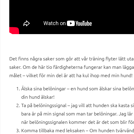
Det finns några saker som gör att vår träning flyter lätt 
saker. Om de här tio färdigheterna fungerar kan man lägga ene
målet – vilket för min del är att ha kul ihop med min hund!
Älska sina belöningar – en hund som älskar sina belönin
din hund älskar!
Ta på belöningssignal – jag vill att hunden ska kasta s
bara är på min signal som man tar belöningar. Jag l
när belöningssignalen kommer det är det som blir för
Komma tillbaka med leksaken – Om hunden tvärvänder 