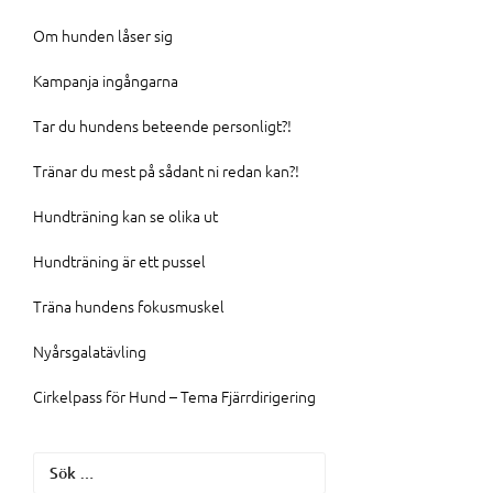
Om hunden låser sig
Kampanja ingångarna
Tar du hundens beteende personligt?!
Tränar du mest på sådant ni redan kan?!
Hundträning kan se olika ut
Hundträning är ett pussel
Träna hundens fokusmuskel
Nyårsgalatävling
Cirkelpass för Hund – Tema Fjärrdirigering
Sök