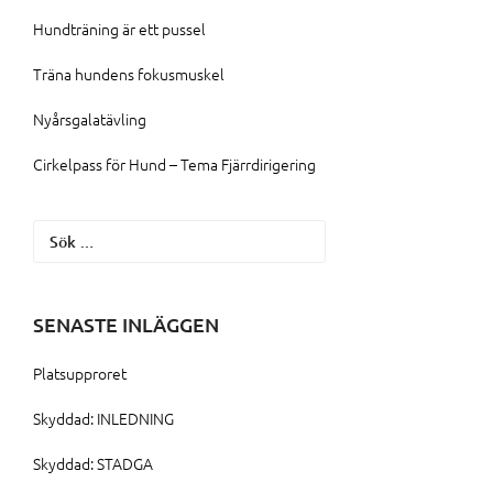
Hundträning är ett pussel
Träna hundens fokusmuskel
Nyårsgalatävling
Cirkelpass för Hund – Tema Fjärrdirigering
Sök
efter:
SENASTE INLÄGGEN
Platsupproret
Skyddad: INLEDNING
Skyddad: STADGA