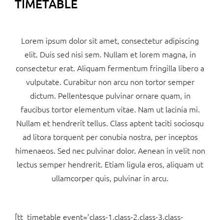
TIMETABLE
Lorem ipsum dolor sit amet, consectetur adipiscing
elit. Duis sed nisi sem. Nullam et lorem magna, in
consectetur erat. Aliquam fermentum fringilla libero a
vulputate. Curabitur non arcu non tortor semper
dictum. Pellentesque pulvinar ornare quam, in
faucibus tortor elementum vitae. Nam ut lacinia mi.
Nullam et hendrerit tellus. Class aptent taciti sociosqu
ad litora torquent per conubia nostra, per inceptos
himenaeos. Sed nec pulvinar dolor. Aenean in velit non
lectus semper hendrerit. Etiam ligula eros, aliquam ut
ullamcorper quis, pulvinar in arcu.
[tt_timetable event=’class-1,class-2,class-3,class-