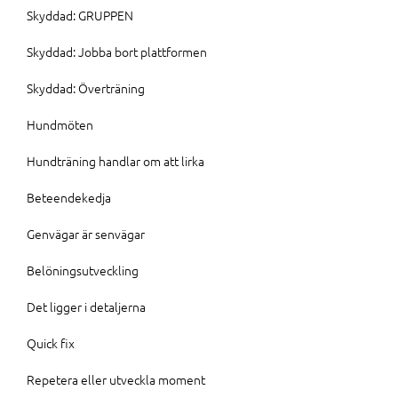
Skyddad: GRUPPEN
Skyddad: Jobba bort plattformen
Skyddad: Överträning
Hundmöten
Hundträning handlar om att lirka
Beteendekedja
Genvägar är senvägar
Belöningsutveckling
Det ligger i detaljerna
Quick fix
Repetera eller utveckla moment