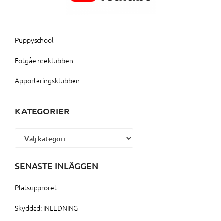
Puppyschool
Fotgåendeklubben
Apporteringsklubben
KATEGORIER
Kategorier
SENASTE INLÄGGEN
Platsupproret
Skyddad: INLEDNING