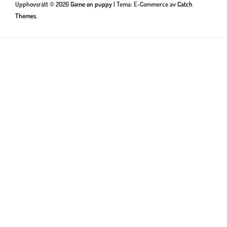
Upphovsrätt © 2026
Game on puppy
|
Tema: E-Commerce av
Catch
Themes
.