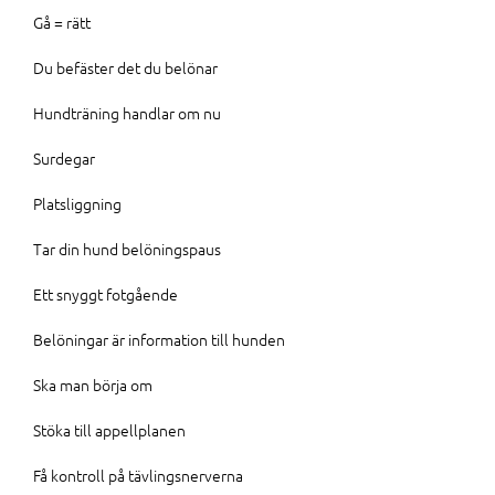
Gå = rätt
Du befäster det du belönar
Hundträning handlar om nu
Surdegar
Platsliggning
Tar din hund belöningspaus
Ett snyggt fotgående
Belöningar är information till hunden
Ska man börja om
Stöka till appellplanen
Få kontroll på tävlingsnerverna