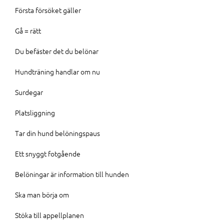
Första försöket gäller
Gå = rätt
Du befäster det du belönar
Hundträning handlar om nu
Surdegar
Platsliggning
Tar din hund belöningspaus
Ett snyggt fotgående
Belöningar är information till hunden
Ska man börja om
Stöka till appellplanen