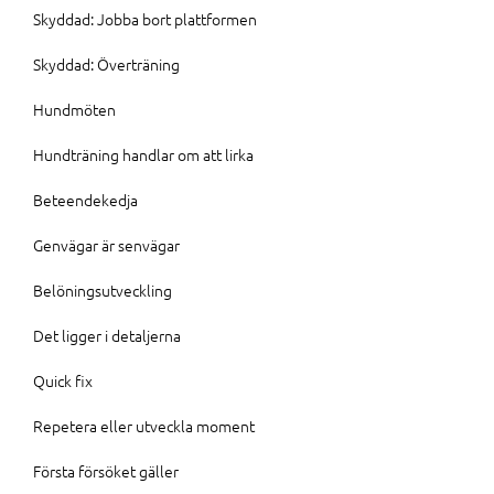
Skyddad: Jobba bort plattformen
Skyddad: Överträning
Hundmöten
Hundträning handlar om att lirka
Beteendekedja
Genvägar är senvägar
Belöningsutveckling
Det ligger i detaljerna
Quick fix
Repetera eller utveckla moment
Första försöket gäller