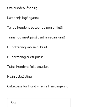
Om hunden låser sig
Kampanja ingångarna
Tar du hundens beteende personligt?!
Tränar du mest på sådant ni redan kan?!
Hundträning kan se olika ut
Hundträning är ett pussel
Träna hundens fokusmuskel
Nyårsgalatävling
Cirkelpass för Hund – Tema Fjärrdirigering
Sök