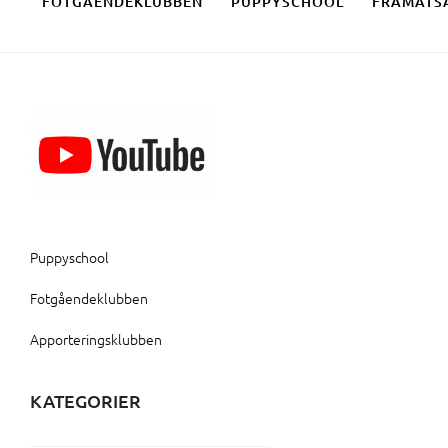
FOTGÅENDEKLUBBEN
PUPPYSCHOOL
FRAMÅTS
Puppyschool
Fotgåendeklubben
Apporteringsklubben
KATEGORIER
Kategorier