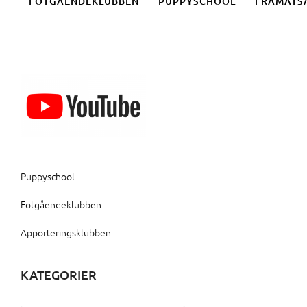
FOTGÅENDEKLUBBEN
PUPPYSCHOOL
FRAMÅTS
Puppyschool
Fotgåendeklubben
Apporteringsklubben
KATEGORIER
Kategorier