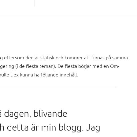
lägg eftersom den är statisk och kommer att finnas på samma
vigering (i de flesta teman). De flesta börjar med en Om-
ulle t.ex kunna ha följande innehåll:
å dagen, blivande
h detta är min blogg. Jag