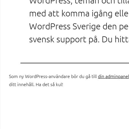
WordPress, teman och till
med att komma igång eller
WordPress Sverige den per
svensk support på. Du hitt
Som ny WordPress-användare bör du gå till
din adminpane
ditt innehåll. Ha det så kul!