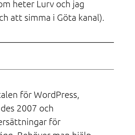
som heter Lurv och jag
ch att simma i Göta kanal).
talen för WordPress,
ades 2007 och
ersättningar för