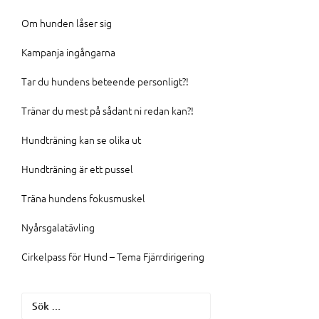
Om hunden låser sig
Kampanja ingångarna
Tar du hundens beteende personligt?!
Tränar du mest på sådant ni redan kan?!
Hundträning kan se olika ut
Hundträning är ett pussel
Träna hundens fokusmuskel
Nyårsgalatävling
Cirkelpass för Hund – Tema Fjärrdirigering
Sök