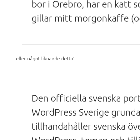
bor i Örebro, har en katt 
gillar mitt morgonkaffe (o
… eller något liknande detta:
Den officiella svenska por
WordPress Sverige grund
tillhandahåller svenska öv