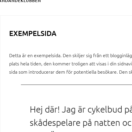
ÄNDANDEKLUBBEN
EXEMPELSIDA
Detta är en exempelsida. Den skiljer sig från ett bloggin
plats hela tiden, den kommer troligen att visas i din sidna
sida som introducerar dem för potentiella besökare. Den sk
Hej där! Jag är cykelbud p
skådespelare på natten oc