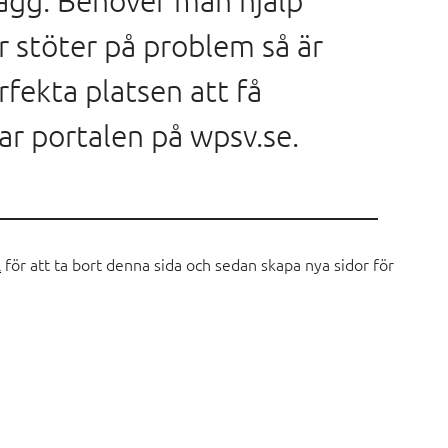
ägg. Behöver man hjälp
 stöter på problem så är
fekta platsen att få
ar portalen på wpsv.se.
l
för att ta bort denna sida och sedan skapa nya sidor för