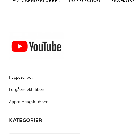
FOTGÅENDEKLUBBEN
PUPPYSCHOOL
FRAMÅTS
Puppyschool
Fotgåendeklubben
Apporteringsklubben
KATEGORIER
Kategorier