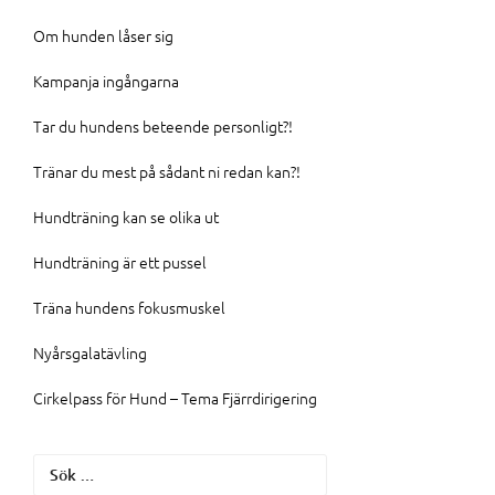
Om hunden låser sig
Kampanja ingångarna
Tar du hundens beteende personligt?!
Tränar du mest på sådant ni redan kan?!
Hundträning kan se olika ut
Hundträning är ett pussel
Träna hundens fokusmuskel
Nyårsgalatävling
Cirkelpass för Hund – Tema Fjärrdirigering
Sök